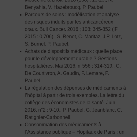
Benyahia, V. Hazebroucq, P. Paubel.
Parcours de soins : modélisation et analyse
des risques induits par les anticancéreux
oraux. Bull Cancer. 2016 ; 103: 345-352 (IF
2015 : 0,706).
, S. Renet, C. Maritaz, J.P. Lotz,
S. Burnel, P. Paubel.
Achats de dispositifs médicaux : quelle place
pour le développement durable ? Gestions
hospitalières. Mai 2016. n°556 : 314-319.
, C.
De Courtivron, A. Gaudin, F. Lemare, P.
Paubel.
La régulation des dépenses de médicaments à
l’hôpital à partir de trois exemples. La lettre du
collège des économistes de la santé. Juin
2016. n°2 : 9-10.
, P. Paubel, G. Jeanblanc, C.
Ratignier-Carbonneil.
Consommation des médicaments à
l’Assistance publique – Hôpitaux de Paris : un