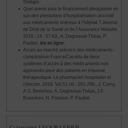
Sinègre.
Quel avenir pour le financement dérogatoire en
sus des prestations d’hospitalisation accordé
aux médicaments onéreux à l’hôpital ? Journal
de Droit de la Santé et de l’Assurance Maladie.
2016 ; 14 : 57-63.
, A. Degrassat-Théas, P.
Paubel,
lire en ligne
.
Accès au marché précoce des médicaments :
comparaison France/Canada de deux
systèmes d’accès à des médicaments non
approuvés pour des patients en impasse
thérapeutique. Le pharmacien hospitalier et
clinicien. 2016. Vol.51 (4) : 281-289.
, J. Corny,
A.S. Benichou, A. Degrassat-Théas, J.F.
Bussières, N. Poisson, P. Paubel.
Clémentine LEQUILLERIER