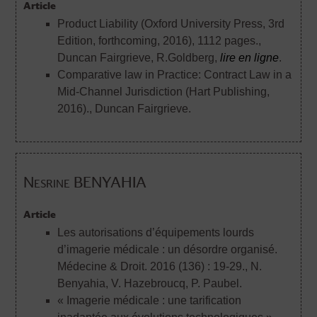
Article
Product Liability (Oxford University Press, 3rd
Edition, forthcoming, 2016), 1112 pages.
,
Duncan Fairgrieve, R.Goldberg,
lire en ligne
.
Comparative law in Practice: Contract Law in a
Mid-Channel Jurisdiction (Hart Publishing,
2016).
, Duncan Fairgrieve.
Nesrine BENYAHIA
Article
Les autorisations d’équipements lourds
d’imagerie médicale : un désordre organisé.
Médecine & Droit. 2016 (136) : 19-29.
, N.
Benyahia, V. Hazebroucq, P. Paubel.
« Imagerie médicale : une tarification