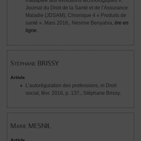
inadaptée aux évolutions technologiques »,
Journal du Droit de la Santé et de l’Assurance
Maladie (JDSAM), Chronique 4 « Produits de
santé ». Mars 2016.
, Nesrine Benyahia,
lire en
ligne
.
Stéphane BRISSY
Article
L’autorégulation des professions, in Droit
social, févr. 2016, p. 137.
, Stéphane Brissy.
Marie MESNIL
Article