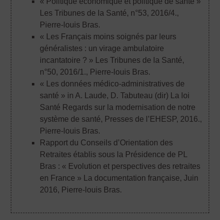
« Politique économique et politique de santé »
Les Tribunes de la Santé, n°53, 2016/4.
,
Pierre-louis Bras.
« Les Français moins soignés par leurs
généralistes : un virage ambulatoire
incantatoire ? » Les Tribunes de la Santé,
n°50, 2016/1.
, Pierre-louis Bras.
« Les données médico-administratives de
santé » in A. Laude, D. Tabuteau (dir) La loi
Santé Regards sur la modernisation de notre
système de santé, Presses de l’EHESP, 2016.
,
Pierre-louis Bras.
Rapport du Conseils d’Orientation des
Retraites établis sous la Présidence de PL
Bras : « Evolution et perspectives des retraites
en France » La documentation française, Juin
2016
, Pierre-louis Bras.