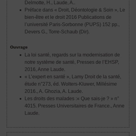
Delmotte, H., Laude, A..
Préface dans « Droit, Déontologie & Soin », Le
bien-être et le droit 2016 Publications de
l’université Paris-Sorbonne (PUPS) 152 pp.
,
Devers G., Torre-Schaub (Dir).
Ouvrage
La loi santé, regards sur la modernisation de
notre système de santé, Presses de l’EHSP,
2016
, Anne Laude.
« L’expert en santé », Lamy Droit de la santé,
étude n°273, éd. Wolters-Kluwer, Millésime
2016.
, A. Ghozia, A. Laude.
Les droits des malades :« Que sais-je ? » n°
4015. Presses Universitaires de France.
, Anne
Laude.