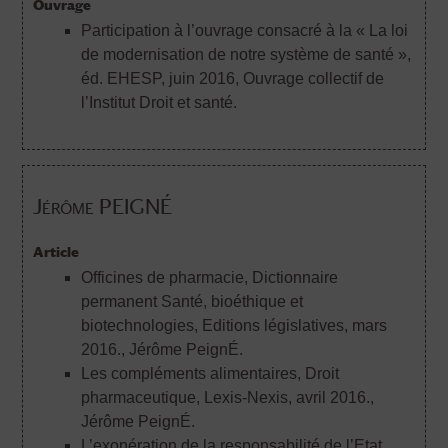
Ouvrage
Participation à l’ouvrage consacré à la « La loi
de modernisation de notre système de santé »,
éd. EHESP, juin 2016
, Ouvrage collectif de
l’Institut Droit et santé.
Jérôme PEIGNÉ
Article
Officines de pharmacie, Dictionnaire
permanent Santé, bioéthique et
biotechnologies, Editions législatives, mars
2016.
, Jérôme PeignÉ.
Les compléments alimentaires, Droit
pharmaceutique, Lexis-Nexis, avril 2016.
,
Jérôme PeignÉ.
L’exonération de la responsabilité de l’Etat