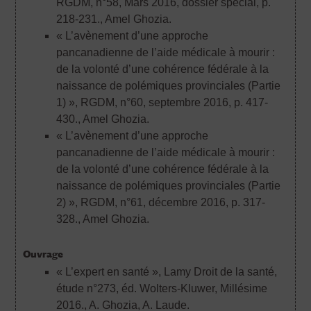
RGDM, n°58, Mars 2016, dossier spécial, p.
218-231.
, Amel Ghozia.
« L’avènement d’une approche
pancanadienne de l’aide médicale à mourir :
de la volonté d’une cohérence fédérale à la
naissance de polémiques provinciales (Partie
1) », RGDM, n°60, septembre 2016, p. 417-
430.
, Amel Ghozia.
« L’avènement d’une approche
pancanadienne de l’aide médicale à mourir :
de la volonté d’une cohérence fédérale à la
naissance de polémiques provinciales (Partie
2) », RGDM, n°61, décembre 2016, p. 317-
328.
, Amel Ghozia.
Ouvrage
« L’expert en santé », Lamy Droit de la santé,
étude n°273, éd. Wolters-Kluwer, Millésime
2016.
, A. Ghozia, A. Laude.