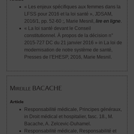
« Les enjeux spécifiques aux femmes dans la
LFSS pour 2016 et la loi santé », JDSAM,
2016/1, pp. 52-60 ;
, Marie Mesnil,
lire en ligne
.
« La loi santé devant le Conseil
constitutionnel. À propos de la décision n°
2015-727 DC du 21 janvier 2016 » in La loi de
modernisation de notre système de santé,
Presses de l’EHESP, 2016
, Marie Mesnil.
Mireille BACACHE
Article
Responsabilité médicale, Principes généraux,
in Droit médical et hospitalier, fasc. 18.
, M.
Bacache, A. Zelcevic-Duhamel.
Responsabilité médicale, Responsabilité et