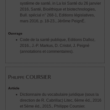
système de santé, in La loi Santé du 26 janvier
2016, Santé, Bioéthique et biotechnologies,
Bull. spécial n° 268-1, Editions législatives,
mars 2016, p. 18-23.
, Jérôme PeignÉ.
Ouvrage
Code de la santé publique, Editions Dalloz,
2016.
, J.-P. Markus, D. Cristol, J. Peigné
(annotations et commentaires).
Philippe COURSIER
Article
Dictionnaire du vocabulaire juridique (sous la
direction de R. Cabrillac) Litec, 6ème éd., 2016
et 5ème éd., 2015.
, Philippe Coursier.