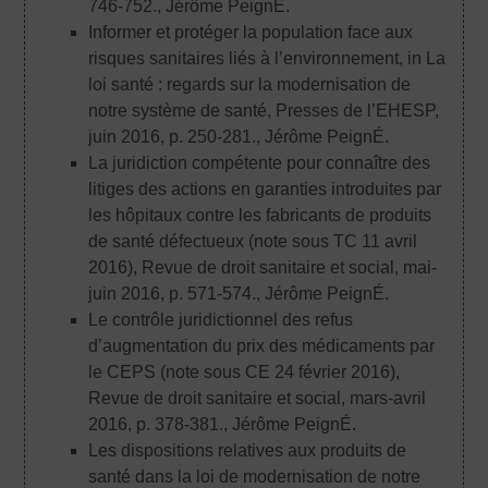
746-752.
, Jérôme PeignÉ.
Informer et protéger la population face aux
risques sanitaires liés à l’environnement, in La
loi santé : regards sur la modernisation de
notre système de santé, Presses de l’EHESP,
juin 2016, p. 250-281.
, Jérôme PeignÉ.
La juridiction compétente pour connaître des
litiges des actions en garanties introduites par
les hôpitaux contre les fabricants de produits
de santé défectueux (note sous TC 11 avril
2016), Revue de droit sanitaire et social, mai-
juin 2016, p. 571-574.
, Jérôme PeignÉ.
Le contrôle juridictionnel des refus
d’augmentation du prix des médicaments par
le CEPS (note sous CE 24 février 2016),
Revue de droit sanitaire et social, mars-avril
2016, p. 378-381.
, Jérôme PeignÉ.
Les dispositions relatives aux produits de
santé dans la loi de modernisation de notre