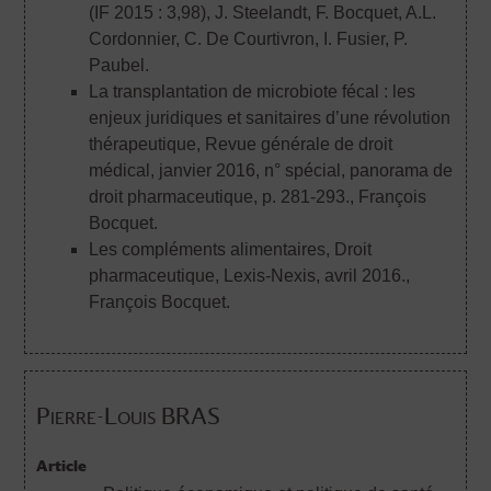
(IF 2015 : 3,98)
, J. Steelandt, F. Bocquet, A.L.
Cordonnier, C. De Courtivron, I. Fusier, P.
Paubel.
La transplantation de microbiote fécal : les
enjeux juridiques et sanitaires d’une révolution
thérapeutique, Revue générale de droit
médical, janvier 2016, n° spécial, panorama de
droit pharmaceutique, p. 281-293.
, François
Bocquet.
Les compléments alimentaires, Droit
pharmaceutique, Lexis-Nexis, avril 2016.
,
François Bocquet.
Pierre-Louis BRAS
Article