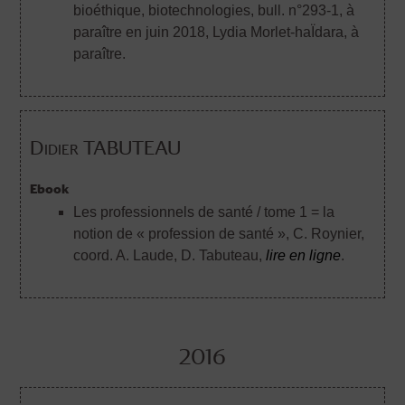
bioéthique, biotechnologies, bull. n°293-1, à
paraître en juin 2018
, Lydia Morlet-haÏdara, à
paraître.
Didier TABUTEAU
Ebook
Les professionnels de santé / tome 1 = la
notion de « profession de santé »
, C. Roynier,
coord. A. Laude, D. Tabuteau,
lire en ligne
.
2016