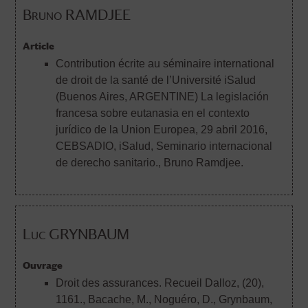
Bruno RAMDJEE
Article
Contribution écrite au séminaire international
de droit de la santé de l’Université iSalud
(Buenos Aires, ARGENTINE) La legislación
francesa sobre eutanasia en el contexto
jurídico de la Union Europea, 29 abril 2016,
CEBSADIO, iSalud, Seminario internacional
de derecho sanitario.
, Bruno Ramdjee.
Luc GRYNBAUM
Ouvrage
Droit des assurances. Recueil Dalloz, (20),
1161.
, Bacache, M., Noguéro, D., Grynbaum,