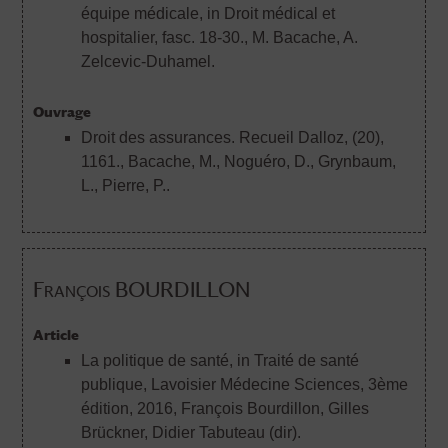
équipe médicale, in Droit médical et
hospitalier, fasc. 18-30.
, M. Bacache, A.
Zelcevic-Duhamel.
Ouvrage
Droit des assurances. Recueil Dalloz, (20),
1161.
, Bacache, M., Noguéro, D., Grynbaum,
L., Pierre, P..
François BOURDILLON
Article
La politique de santé, in Traité de santé
publique, Lavoisier Médecine Sciences, 3ème
édition, 2016
, François Bourdillon, Gilles
Brückner, Didier Tabuteau (dir).