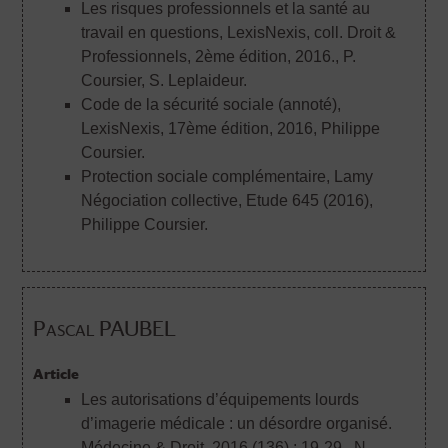
Les risques professionnels et la santé au
travail en questions, LexisNexis, coll. Droit &
Professionnels, 2ème édition, 2016.
, P.
Coursier, S. Leplaideur.
Code de la sécurité sociale (annoté),
LexisNexis, 17ème édition, 2016
, Philippe
Coursier.
Protection sociale complémentaire, Lamy
Négociation collective, Etude 645 (2016)
,
Philippe Coursier.
Pascal PAUBEL
Article
Les autorisations d’équipements lourds
d’imagerie médicale : un désordre organisé.
Médecine & Droit. 2016 (136) : 19-29.
, N.