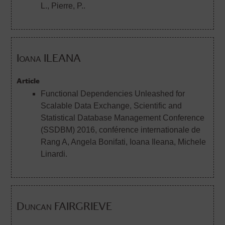
L., Pierre, P..
Ioana ILEANA
Article
Functional Dependencies Unleashed for
Scalable Data Exchange, Scientific and
Statistical Database Management Conference
(SSDBM) 2016, conférence internationale de
Rang A
, Angela Bonifati, Ioana Ileana, Michele
Linardi.
Duncan FAIRGRIEVE