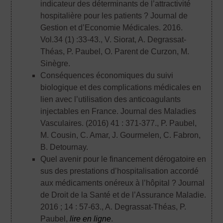
indicateur des déterminants de l’attractivité
hospitalière pour les patients ? Journal de
Gestion et d’Economie Médicales. 2016.
Vol.34 (1) :33-43.
, V. Siorat, A. Degrassat-
Théas, P. Paubel, O. Parent de Curzon, M.
Sinègre.
Conséquences économiques du suivi
biologique et des complications médicales en
lien avec l’utilisation des anticoagulants
injectables en France. Journal des Maladies
Vasculaires. (2016) 41 : 371-377.
, P. Paubel,
M. Cousin, C. Amar, J. Gourmelen, C. Fabron,
B. Detournay.
Quel avenir pour le financement dérogatoire en
sus des prestations d’hospitalisation accordé
aux médicaments onéreux à l’hôpital ? Journal
de Droit de la Santé et de l’Assurance Maladie.
2016 ; 14 : 57-63.
, A. Degrassat-Théas, P.
Paubel,
lire en ligne
.