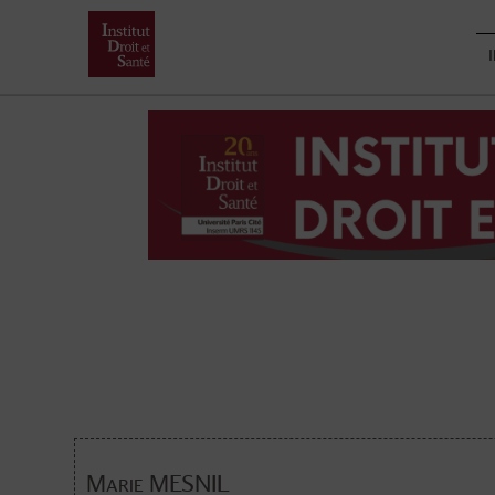
Skip
to
content
Marie MESNIL