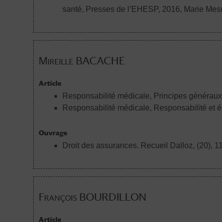
santé, Presses de l’EHESP, 2016
, Marie Mesn
Mireille BACACHE
Article
Responsabilité médicale, Principes généraux, i
Responsabilité médicale, Responsabilité et équ
Ouvrage
Droit des assurances. Recueil Dalloz, (20), 1
François BOURDILLON
Article