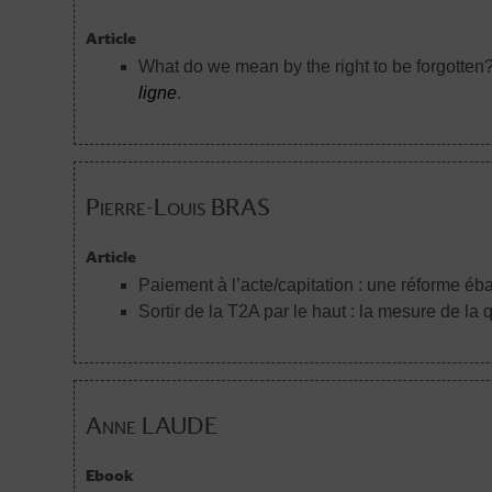
Article
What do we mean by the right to be forgotten?
ligne
.
Pierre-Louis BRAS
Article
Paiement à l’acte/capitation : une réforme é
Sortir de la T2A par le haut : la mesure de la
Anne LAUDE
Ebook