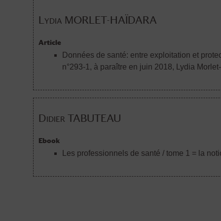
Lydia MORLET-HAÏDARA
Article
Données de santé: entre exploitation et prote
n°293-1, à paraître en juin 2018
, Lydia Morlet
Didier TABUTEAU
Ebook
Les professionnels de santé / tome 1 = la not