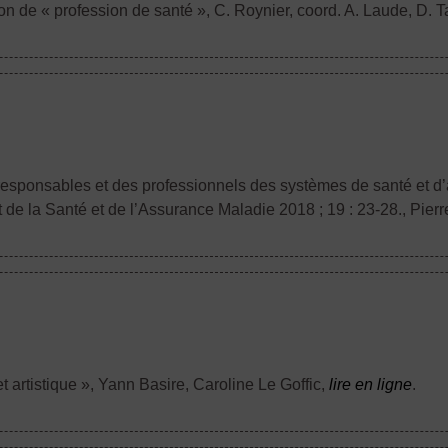
ion de « profession de santé »
, C. Roynier, coord. A. Laude, D. 
 responsables et des professionnels des systèmes de santé et 
it de la Santé et de l’Assurance Maladie 2018 ; 19 : 23-28.
, Pier
et artistique »
, Yann Basire, Caroline Le Goffic,
lire en ligne
.