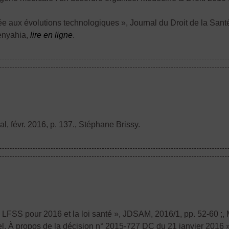
ptée aux évolutions technologiques », Journal du Droit de la Sa
enyahia,
lire en ligne
.
l, févr. 2016, p. 137.
, Stéphane Brissy.
LFSS pour 2016 et la loi santé », JDSAM, 2016/1, pp. 52-60 ;
,
nel. À propos de la décision n° 2015-727 DC du 21 janvier 2016 