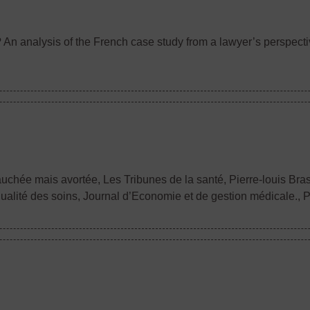
 An analysis of the French case study from a lawyer’s perspecti
bauchée mais avortée, Les Tribunes de la santé
, Pierre-louis Bras
 qualité des soins, Journal d’Economie et de gestion médicale.
, 