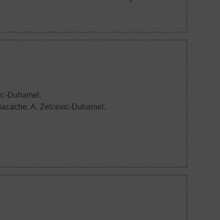
vic-Duhamel.
 Bacache, A. Zelcevic-Duhamel.