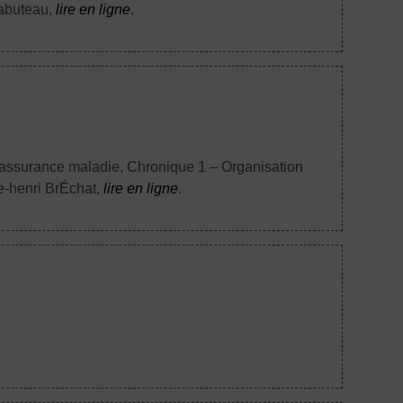
Tabuteau,
lire en ligne
.
d’assurance maladie, Chronique 1 – Organisation
re-henri BrÉchat,
lire en ligne
.