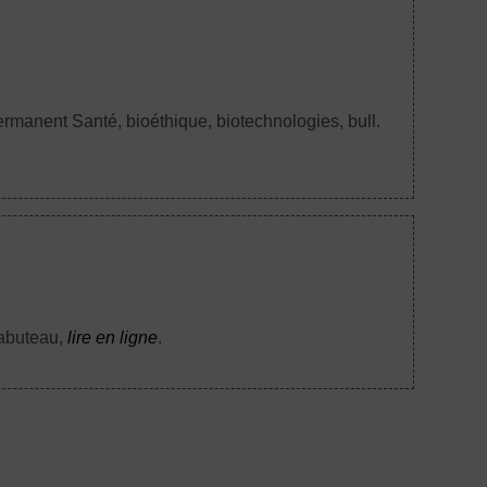
ermanent Santé, bioéthique, biotechnologies, bull.
Tabuteau,
lire en ligne
.