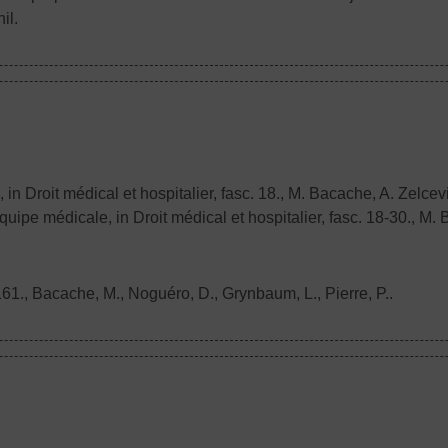
il.
n Droit médical et hospitalier, fasc. 18.
, M. Bacache, A. Zelce
ipe médicale, in Droit médical et hospitalier, fasc. 18-30.
, M.
161.
, Bacache, M., Noguéro, D., Grynbaum, L., Pierre, P..