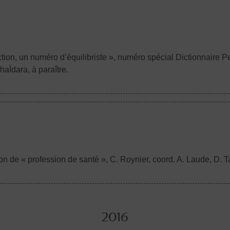
ction, un numéro d’équilibriste », numéro spécial Dictionnaire P
-haÏdara, à paraître.
ion de « profession de santé »
, C. Roynier, coord. A. Laude, D. 
2016