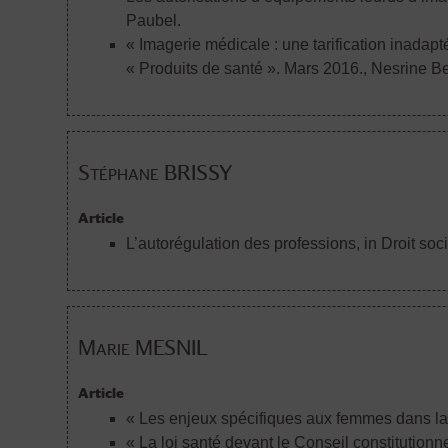
Paubel.
« Imagerie médicale : une tarification inada
« Produits de santé ». Mars 2016.
, Nesrine B
Stéphane BRISSY
Article
L’autorégulation des professions, in Droit socia
Marie MESNIL
Article
« Les enjeux spécifiques aux femmes dans la 
« La loi santé devant le Conseil constitution