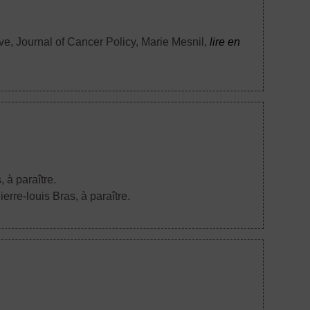
ve, Journal of Cancer Policy
, Marie Mesnil,
lire en
, à paraître.
Pierre-louis Bras, à paraître.