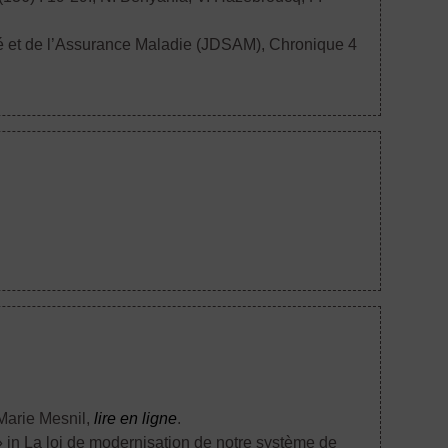
nté et de l’Assurance Maladie (JDSAM), Chronique 4
 Marie Mesnil,
lire en ligne
.
» in La loi de modernisation de notre système de