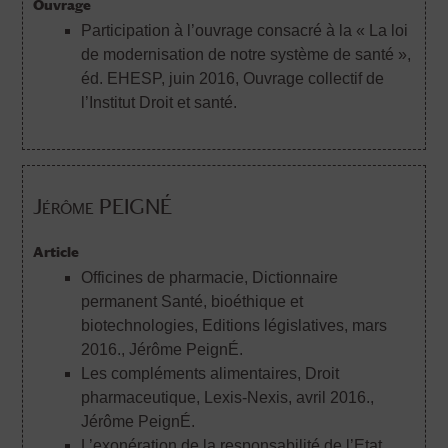
Ouvrage
Participation à l’ouvrage consacré à la « La loi
de modernisation de notre système de santé »,
éd. EHESP, juin 2016
, Ouvrage collectif de
l’Institut Droit et santé.
Jérôme PEIGNÉ
Article
Officines de pharmacie, Dictionnaire
permanent Santé, bioéthique et
biotechnologies, Editions législatives, mars
2016.
, Jérôme PeignÉ.
Les compléments alimentaires, Droit
pharmaceutique, Lexis-Nexis, avril 2016.
,
Jérôme PeignÉ.
L’exonération de la responsabilité de l’Etat