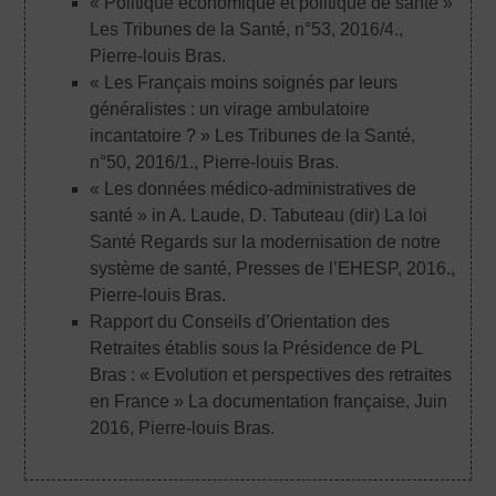
« Politique économique et politique de santé »
Les Tribunes de la Santé, n°53, 2016/4.
,
Pierre-louis Bras.
« Les Français moins soignés par leurs
généralistes : un virage ambulatoire
incantatoire ? » Les Tribunes de la Santé,
n°50, 2016/1.
, Pierre-louis Bras.
« Les données médico-administratives de
santé » in A. Laude, D. Tabuteau (dir) La loi
Santé Regards sur la modernisation de notre
système de santé, Presses de l’EHESP, 2016.
,
Pierre-louis Bras.
Rapport du Conseils d’Orientation des
Retraites établis sous la Présidence de PL
Bras : « Evolution et perspectives des retraites
en France » La documentation française, Juin
2016
, Pierre-louis Bras.