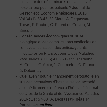
indicateur des déterminants de l’attractivité
hospitalière pour les patients ? Journal de
Gestion et d’Economie Médicales. 2016.
Vol.34 (1) :33-43.
, V. Siorat, A. Degrassat-
Théas, P. Paubel, O. Parent de Curzon, M.
Sinègre.
Conséquences économiques du suivi
biologique et des complications médicales en
lien avec l’utilisation des anticoagulants
injectables en France. Journal des Maladies
Vasculaires. (2016) 41 : 371-377.
, P. Paubel,
M. Cousin, C. Amar, J. Gourmelen, C. Fabron,
B. Detournay.
Quel avenir pour le financement dérogatoire en
sus des prestations d’hospitalisation accordé
aux médicaments onéreux à l’hôpital ? Journal
de Droit de la Santé et de l’Assurance Maladie.
2016 ; 14 : 57-63.
, A. Degrassat-Théas, P.
Paubel,
lire en ligne
.