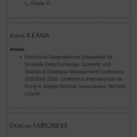
L., Pierre, P..
Ioana ILEANA
Article
Functional Dependencies Unleashed for
Scalable Data Exchange, Scientific and
Statistical Database Management Conference
(SSDBM) 2016, conférence internationale de
Rang A
, Angela Bonifati, Ioana Ileana, Michele
Linardi.
Duncan FAIRGRIEVE