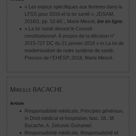
« Les enjeux spécifiques aux femmes dans la
LFSS pour 2016 et la loi santé », JDSAM,
2016/1, pp. 52-60 ;
, Marie Mesnil,
lire en ligne
.
« La loi santé devant le Conseil
constitutionnel. À propos de la décision n°
2015-727 DC du 21 janvier 2016 » in La loi de
modernisation de notre système de santé,
Presses de l’EHESP, 2016
, Marie Mesnil.
Mireille BACACHE
Article
Responsabilité médicale, Principes généraux,
in Droit médical et hospitalier, fasc. 18.
, M.
Bacache, A. Zelcevic-Duhamel.
Responsabilité médicale, Responsabilité et