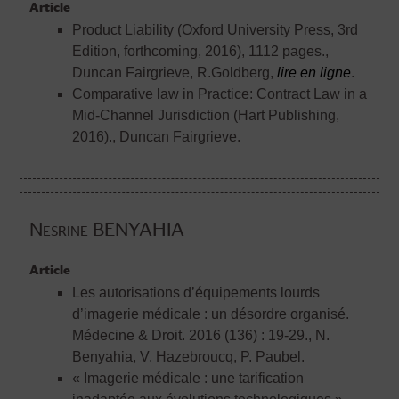
Article
Product Liability (Oxford University Press, 3rd
Edition, forthcoming, 2016), 1112 pages.
,
Duncan Fairgrieve, R.Goldberg,
lire en ligne
.
Comparative law in Practice: Contract Law in a
Mid-Channel Jurisdiction (Hart Publishing,
2016).
, Duncan Fairgrieve.
Nesrine BENYAHIA
Article
Les autorisations d’équipements lourds
d’imagerie médicale : un désordre organisé.
Médecine & Droit. 2016 (136) : 19-29.
, N.
Benyahia, V. Hazebroucq, P. Paubel.
« Imagerie médicale : une tarification