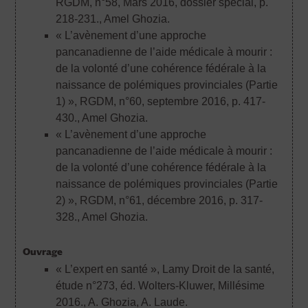
RGDM, n°58, Mars 2016, dossier spécial, p.
218-231.
, Amel Ghozia.
« L’avènement d’une approche
pancanadienne de l’aide médicale à mourir :
de la volonté d’une cohérence fédérale à la
naissance de polémiques provinciales (Partie
1) », RGDM, n°60, septembre 2016, p. 417-
430.
, Amel Ghozia.
« L’avènement d’une approche
pancanadienne de l’aide médicale à mourir :
de la volonté d’une cohérence fédérale à la
naissance de polémiques provinciales (Partie
2) », RGDM, n°61, décembre 2016, p. 317-
328.
, Amel Ghozia.
Ouvrage
« L’expert en santé », Lamy Droit de la santé,
étude n°273, éd. Wolters-Kluwer, Millésime
2016.
, A. Ghozia, A. Laude.