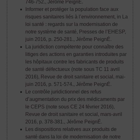
746-752.
, Jérôme PeignÉ.
Informer et protéger la population face aux
risques sanitaires liés à l’environnement, in La
loi santé : regards sur la modernisation de
notre système de santé, Presses de l’EHESP,
juin 2016, p. 250-281.
, Jérôme PeignÉ.
La juridiction compétente pour connaître des
litiges des actions en garanties introduites par
les hôpitaux contre les fabricants de produits
de santé défectueux (note sous TC 11 avril
2016), Revue de droit sanitaire et social, mai-
juin 2016, p. 571-574.
, Jérôme PeignÉ.
Le contrôle juridictionnel des refus
d’augmentation du prix des médicaments par
le CEPS (note sous CE 24 février 2016),
Revue de droit sanitaire et social, mars-avril
2016, p. 378-381.
, Jérôme PeignÉ.
Les dispositions relatives aux produits de
santé dans la loi de modernisation de notre