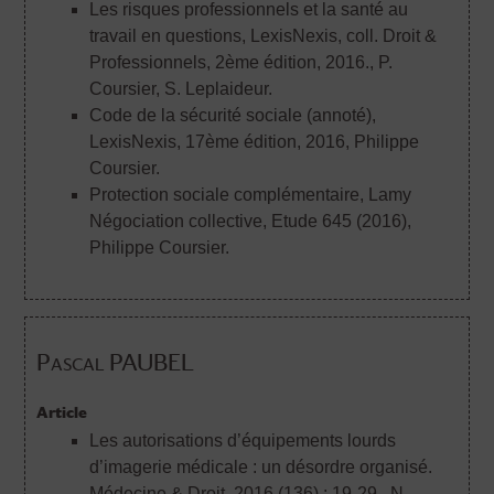
Les risques professionnels et la santé au
travail en questions, LexisNexis, coll. Droit &
Professionnels, 2ème édition, 2016.
, P.
Coursier, S. Leplaideur.
Code de la sécurité sociale (annoté),
LexisNexis, 17ème édition, 2016
, Philippe
Coursier.
Protection sociale complémentaire, Lamy
Négociation collective, Etude 645 (2016)
,
Philippe Coursier.
Pascal PAUBEL
Article
Les autorisations d’équipements lourds
d’imagerie médicale : un désordre organisé.
Médecine & Droit. 2016 (136) : 19-29.
, N.