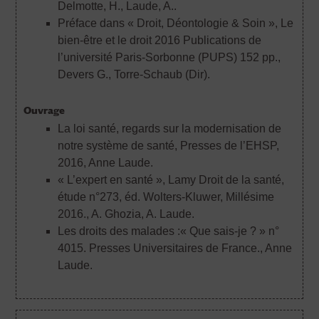
Delmotte, H., Laude, A..
Préface dans « Droit, Déontologie & Soin », Le
bien-être et le droit 2016 Publications de
l’université Paris-Sorbonne (PUPS) 152 pp.
,
Devers G., Torre-Schaub (Dir).
Ouvrage
La loi santé, regards sur la modernisation de
notre système de santé, Presses de l’EHSP,
2016
, Anne Laude.
« L’expert en santé », Lamy Droit de la santé,
étude n°273, éd. Wolters-Kluwer, Millésime
2016.
, A. Ghozia, A. Laude.
Les droits des malades :« Que sais-je ? » n°
4015. Presses Universitaires de France.
, Anne
Laude.