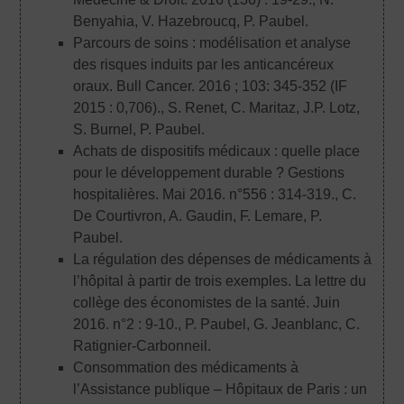
Benyahia, V. Hazebroucq, P. Paubel.
Parcours de soins : modélisation et analyse
des risques induits par les anticancéreux
oraux. Bull Cancer. 2016 ; 103: 345-352 (IF
2015 : 0,706).
, S. Renet, C. Maritaz, J.P. Lotz,
S. Burnel, P. Paubel.
Achats de dispositifs médicaux : quelle place
pour le développement durable ? Gestions
hospitalières. Mai 2016. n°556 : 314-319.
, C.
De Courtivron, A. Gaudin, F. Lemare, P.
Paubel.
La régulation des dépenses de médicaments à
l’hôpital à partir de trois exemples. La lettre du
collège des économistes de la santé. Juin
2016. n°2 : 9-10.
, P. Paubel, G. Jeanblanc, C.
Ratignier-Carbonneil.
Consommation des médicaments à
l’Assistance publique – Hôpitaux de Paris : un