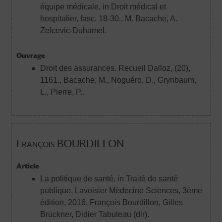
équipe médicale, in Droit médical et
hospitalier, fasc. 18-30.
, M. Bacache, A.
Zelcevic-Duhamel.
Ouvrage
Droit des assurances. Recueil Dalloz, (20),
1161.
, Bacache, M., Noguéro, D., Grynbaum,
L., Pierre, P..
François BOURDILLON
Article
La politique de santé, in Traité de santé
publique, Lavoisier Médecine Sciences, 3ème
édition, 2016
, François Bourdillon, Gilles
Brückner, Didier Tabuteau (dir).