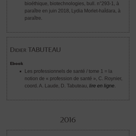
bioéthique, biotechnologies, bull. n°293-1, à
paraître en juin 2018
, Lydia Morlet-haÏdara, à
paraître.
Didier TABUTEAU
Ebook
Les professionnels de santé / tome 1 = la
notion de « profession de santé »
, C. Roynier,
coord. A. Laude, D. Tabuteau,
lire en ligne
.
2016