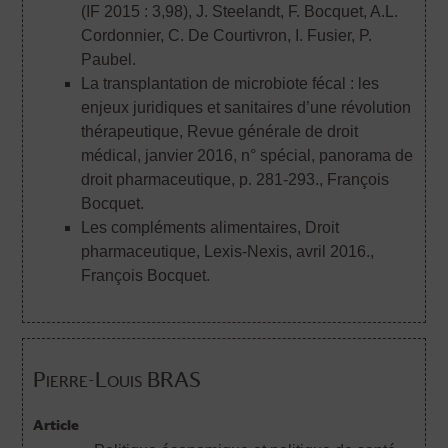
(IF 2015 : 3,98)
, J. Steelandt, F. Bocquet, A.L.
Cordonnier, C. De Courtivron, I. Fusier, P.
Paubel.
La transplantation de microbiote fécal : les
enjeux juridiques et sanitaires d’une révolution
thérapeutique, Revue générale de droit
médical, janvier 2016, n° spécial, panorama de
droit pharmaceutique, p. 281-293.
, François
Bocquet.
Les compléments alimentaires, Droit
pharmaceutique, Lexis-Nexis, avril 2016.
,
François Bocquet.
Pierre-Louis BRAS
Article