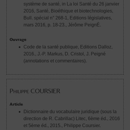
système de santé, in La loi Santé du 26 janvier
2016, Santé, Bioéthique et biotechnologies,
Bull. spécial n° 268-1, Editions législatives,
mars 2016, p. 18-23.
, Jérôme PeignÉ.
Ouvrage
Code de la santé publique, Editions Dalloz,
2016.
, J.-P. Markus, D. Cristol, J. Peigné
(annotations et commentaires).
Philippe COURSIER
Article
Dictionnaire du vocabulaire juridique (sous la
direction de R. Cabrillac) Litec, 6ème éd., 2016
et 5ème éd., 2015.
, Philippe Coursier.