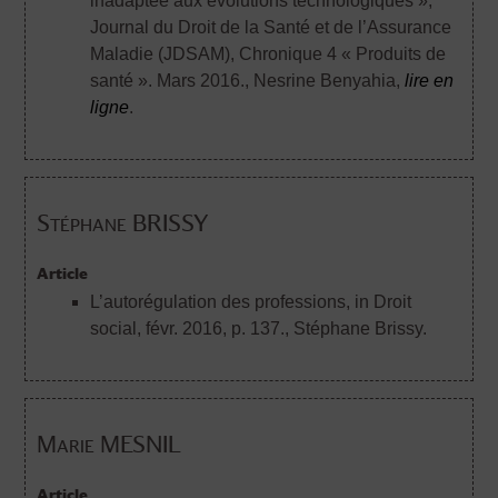
inadaptée aux évolutions technologiques »,
Journal du Droit de la Santé et de l’Assurance
Maladie (JDSAM), Chronique 4 « Produits de
santé ». Mars 2016.
, Nesrine Benyahia,
lire en
ligne
.
Stéphane BRISSY
Article
L’autorégulation des professions, in Droit
social, févr. 2016, p. 137.
, Stéphane Brissy.
Marie MESNIL
Article