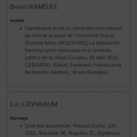
Bruno RAMDJEE
Article
Contribution écrite au séminaire international
de droit de la santé de l’Université iSalud
(Buenos Aires, ARGENTINE) La legislación
francesa sobre eutanasia en el contexto
jurídico de la Union Europea, 29 abril 2016,
CEBSADIO, iSalud, Seminario internacional
de derecho sanitario.
, Bruno Ramdjee.
Luc GRYNBAUM
Ouvrage
Droit des assurances. Recueil Dalloz, (20),
1161.
, Bacache, M., Noguéro, D., Grynbaum,