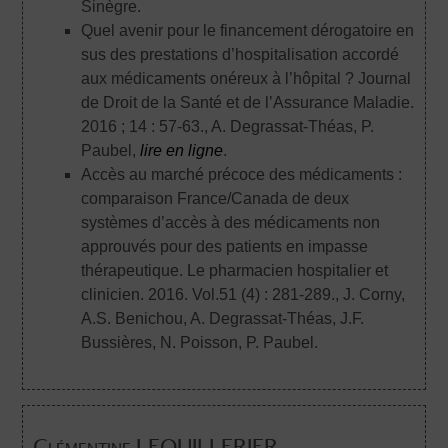
Sinègre.
Quel avenir pour le financement dérogatoire en
sus des prestations d’hospitalisation accordé
aux médicaments onéreux à l’hôpital ? Journal
de Droit de la Santé et de l’Assurance Maladie.
2016 ; 14 : 57-63.
, A. Degrassat-Théas, P.
Paubel,
lire en ligne
.
Accès au marché précoce des médicaments :
comparaison France/Canada de deux
systèmes d’accès à des médicaments non
approuvés pour des patients en impasse
thérapeutique. Le pharmacien hospitalier et
clinicien. 2016. Vol.51 (4) : 281-289.
, J. Corny,
A.S. Benichou, A. Degrassat-Théas, J.F.
Bussières, N. Poisson, P. Paubel.
Clémentine LEQUILLERIER