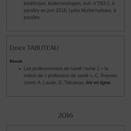
bioéthique, biotechnologies, bull. n°293-1, à
paraître en juin 2018
, Lydia Morlet-haÏdara, à
paraître.
Didier TABUTEAU
Ebook
Les professionnels de santé / tome 1 = la
notion de « profession de santé »
, C. Roynier,
coord. A. Laude, D. Tabuteau,
lire en ligne
.
2016