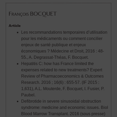
François BOCQUET
Article
Les recommandations temporaires d’utilisation
pour les médicaments ou comment concilier
enjeux de santé publique et enjeux
économiques ? Médecine et Droit, 2016 : 48-
55.
, A. Degrassat-Théas, F. Bocquet.
Hepatitis C: how has France limited the
expenses related to new treatments? Expert
Review of Pharmacoeconomics & Outcomes
Research. 2016 ; 16(6) : 655-57. (IF 2015 :
1,631)
, A.L. Mouterde, F. Bocquet, I. Fusier, P.
Paubel.
Defibrotide in severe sinusoidal obstruction
syndrome: medicine and economic issues. Biol
Blood Marrow Transplant. 2016 (sous presse)