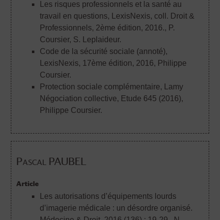
Les risques professionnels et la santé au
travail en questions, LexisNexis, coll. Droit &
Professionnels, 2ème édition, 2016.
, P.
Coursier, S. Leplaideur.
Code de la sécurité sociale (annoté),
LexisNexis, 17ème édition, 2016
, Philippe
Coursier.
Protection sociale complémentaire, Lamy
Négociation collective, Etude 645 (2016)
,
Philippe Coursier.
Pascal PAUBEL
Article
Les autorisations d’équipements lourds
d’imagerie médicale : un désordre organisé.
Médecine & Droit. 2016 (136) : 19-29.
, N.