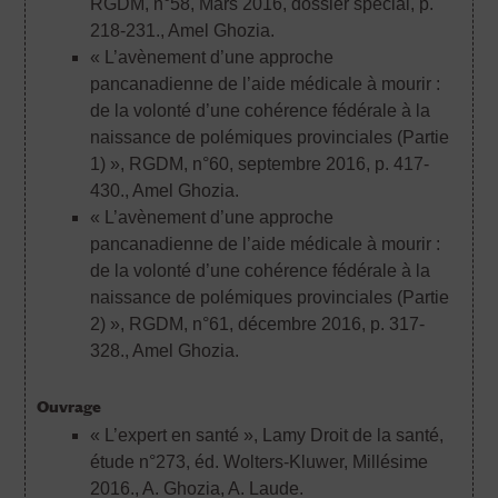
RGDM, n°58, Mars 2016, dossier spécial, p.
218-231.
, Amel Ghozia.
« L’avènement d’une approche
pancanadienne de l’aide médicale à mourir :
de la volonté d’une cohérence fédérale à la
naissance de polémiques provinciales (Partie
1) », RGDM, n°60, septembre 2016, p. 417-
430.
, Amel Ghozia.
« L’avènement d’une approche
pancanadienne de l’aide médicale à mourir :
de la volonté d’une cohérence fédérale à la
naissance de polémiques provinciales (Partie
2) », RGDM, n°61, décembre 2016, p. 317-
328.
, Amel Ghozia.
Ouvrage
« L’expert en santé », Lamy Droit de la santé,
étude n°273, éd. Wolters-Kluwer, Millésime
2016.
, A. Ghozia, A. Laude.