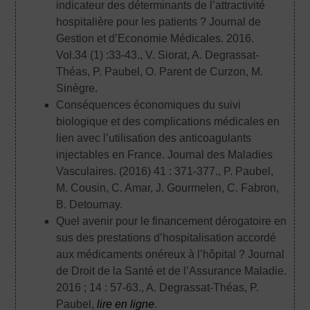
indicateur des déterminants de l’attractivité
hospitalière pour les patients ? Journal de
Gestion et d’Economie Médicales. 2016.
Vol.34 (1) :33-43.
, V. Siorat, A. Degrassat-
Théas, P. Paubel, O. Parent de Curzon, M.
Sinègre.
Conséquences économiques du suivi
biologique et des complications médicales en
lien avec l’utilisation des anticoagulants
injectables en France. Journal des Maladies
Vasculaires. (2016) 41 : 371-377.
, P. Paubel,
M. Cousin, C. Amar, J. Gourmelen, C. Fabron,
B. Detournay.
Quel avenir pour le financement dérogatoire en
sus des prestations d’hospitalisation accordé
aux médicaments onéreux à l’hôpital ? Journal
de Droit de la Santé et de l’Assurance Maladie.
2016 ; 14 : 57-63.
, A. Degrassat-Théas, P.
Paubel,
lire en ligne
.