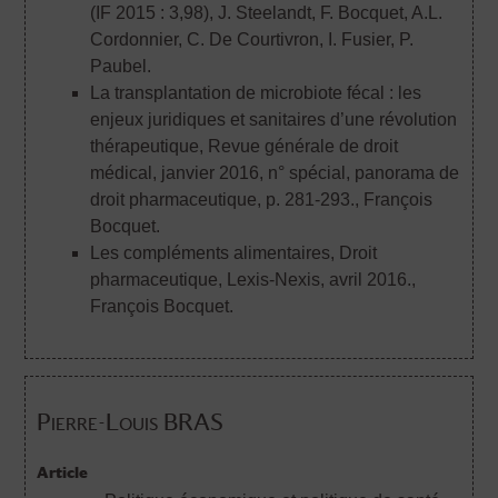
(IF 2015 : 3,98)
, J. Steelandt, F. Bocquet, A.L.
Cordonnier, C. De Courtivron, I. Fusier, P.
Paubel.
La transplantation de microbiote fécal : les
enjeux juridiques et sanitaires d’une révolution
thérapeutique, Revue générale de droit
médical, janvier 2016, n° spécial, panorama de
droit pharmaceutique, p. 281-293.
, François
Bocquet.
Les compléments alimentaires, Droit
pharmaceutique, Lexis-Nexis, avril 2016.
,
François Bocquet.
Pierre-Louis BRAS
Article