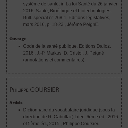
système de santé, in La loi Santé du 26 janvier
2016, Santé, Bioéthique et biotechnologies,
Bull. spécial n° 268-1, Editions législatives,
mars 2016, p. 18-23.
, Jérôme PeignÉ.
Ouvrage
Code de la santé publique, Editions Dalloz,
2016.
, J.-P. Markus, D. Cristol, J. Peigné
(annotations et commentaires).
Philippe COURSIER
Article
Dictionnaire du vocabulaire juridique (sous la
direction de R. Cabrillac) Litec, 6ème éd., 2016
et 5ème éd., 2015.
, Philippe Coursier.