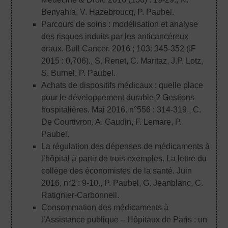
Benyahia, V. Hazebroucq, P. Paubel.
Parcours de soins : modélisation et analyse
des risques induits par les anticancéreux
oraux. Bull Cancer. 2016 ; 103: 345-352 (IF
2015 : 0,706).
, S. Renet, C. Maritaz, J.P. Lotz,
S. Burnel, P. Paubel.
Achats de dispositifs médicaux : quelle place
pour le développement durable ? Gestions
hospitalières. Mai 2016. n°556 : 314-319.
, C.
De Courtivron, A. Gaudin, F. Lemare, P.
Paubel.
La régulation des dépenses de médicaments à
l’hôpital à partir de trois exemples. La lettre du
collège des économistes de la santé. Juin
2016. n°2 : 9-10.
, P. Paubel, G. Jeanblanc, C.
Ratignier-Carbonneil.
Consommation des médicaments à
l’Assistance publique – Hôpitaux de Paris : un