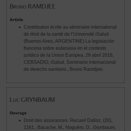
Bruno RAMDJEE
Article
Contribution écrite au séminaire international
de droit de la santé de l’Université iSalud
(Buenos Aires, ARGENTINE) La legislación
francesa sobre eutanasia en el contexto
jurídico de la Union Europea, 29 abril 2016,
CEBSADIO, iSalud, Seminario internacional
de derecho sanitario.
, Bruno Ramdjee.
Luc GRYNBAUM
Ouvrage
Droit des assurances. Recueil Dalloz, (20),
1161.
, Bacache, M., Noguéro, D., Grynbaum,