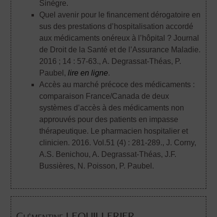
Sinègre.
Quel avenir pour le financement dérogatoire en
sus des prestations d’hospitalisation accordé
aux médicaments onéreux à l’hôpital ? Journal
de Droit de la Santé et de l’Assurance Maladie.
2016 ; 14 : 57-63.
, A. Degrassat-Théas, P.
Paubel,
lire en ligne
.
Accès au marché précoce des médicaments :
comparaison France/Canada de deux
systèmes d’accès à des médicaments non
approuvés pour des patients en impasse
thérapeutique. Le pharmacien hospitalier et
clinicien. 2016. Vol.51 (4) : 281-289.
, J. Corny,
A.S. Benichou, A. Degrassat-Théas, J.F.
Bussières, N. Poisson, P. Paubel.
Clémentine LEQUILLERIER