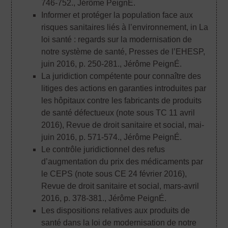
746-752.
, Jérôme PeignÉ.
Informer et protéger la population face aux
risques sanitaires liés à l’environnement, in La
loi santé : regards sur la modernisation de
notre système de santé, Presses de l’EHESP,
juin 2016, p. 250-281.
, Jérôme PeignÉ.
La juridiction compétente pour connaître des
litiges des actions en garanties introduites par
les hôpitaux contre les fabricants de produits
de santé défectueux (note sous TC 11 avril
2016), Revue de droit sanitaire et social, mai-
juin 2016, p. 571-574.
, Jérôme PeignÉ.
Le contrôle juridictionnel des refus
d’augmentation du prix des médicaments par
le CEPS (note sous CE 24 février 2016),
Revue de droit sanitaire et social, mars-avril
2016, p. 378-381.
, Jérôme PeignÉ.
Les dispositions relatives aux produits de
santé dans la loi de modernisation de notre