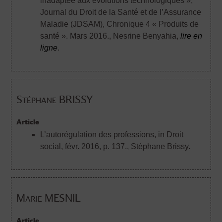
inadaptée aux évolutions technologiques »,
Journal du Droit de la Santé et de l’Assurance
Maladie (JDSAM), Chronique 4 « Produits de
santé ». Mars 2016.
, Nesrine Benyahia,
lire en
ligne
.
Stéphane BRISSY
Article
L’autorégulation des professions, in Droit
social, févr. 2016, p. 137.
, Stéphane Brissy.
Marie MESNIL
Article