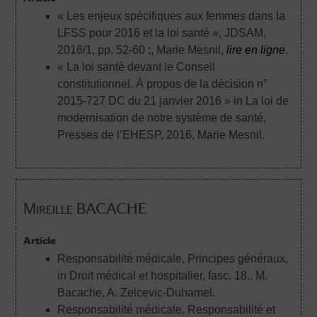
« Les enjeux spécifiques aux femmes dans la
LFSS pour 2016 et la loi santé », JDSAM,
2016/1, pp. 52-60 ;
, Marie Mesnil,
lire en ligne
.
« La loi santé devant le Conseil
constitutionnel. À propos de la décision n°
2015-727 DC du 21 janvier 2016 » in La loi de
modernisation de notre système de santé,
Presses de l’EHESP, 2016
, Marie Mesnil.
Mireille BACACHE
Article
Responsabilité médicale, Principes généraux,
in Droit médical et hospitalier, fasc. 18.
, M.
Bacache, A. Zelcevic-Duhamel.
Responsabilité médicale, Responsabilité et