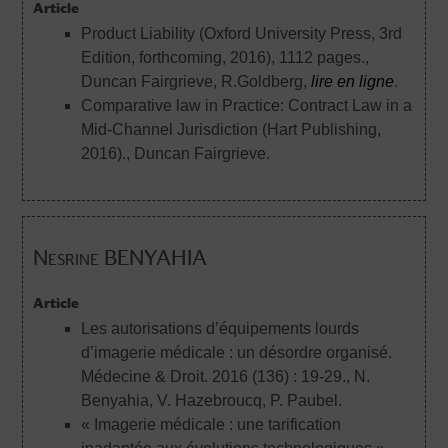
Article
Product Liability (Oxford University Press, 3rd
Edition, forthcoming, 2016), 1112 pages.
,
Duncan Fairgrieve, R.Goldberg,
lire en ligne
.
Comparative law in Practice: Contract Law in a
Mid-Channel Jurisdiction (Hart Publishing,
2016).
, Duncan Fairgrieve.
Nesrine BENYAHIA
Article
Les autorisations d’équipements lourds
d’imagerie médicale : un désordre organisé.
Médecine & Droit. 2016 (136) : 19-29.
, N.
Benyahia, V. Hazebroucq, P. Paubel.
« Imagerie médicale : une tarification