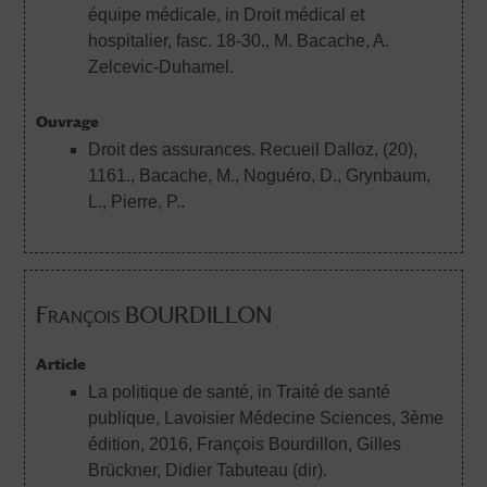
équipe médicale, in Droit médical et
hospitalier, fasc. 18-30.
, M. Bacache, A.
Zelcevic-Duhamel.
Ouvrage
Droit des assurances. Recueil Dalloz, (20),
1161.
, Bacache, M., Noguéro, D., Grynbaum,
L., Pierre, P..
François BOURDILLON
Article
La politique de santé, in Traité de santé
publique, Lavoisier Médecine Sciences, 3ème
édition, 2016
, François Bourdillon, Gilles
Brückner, Didier Tabuteau (dir).