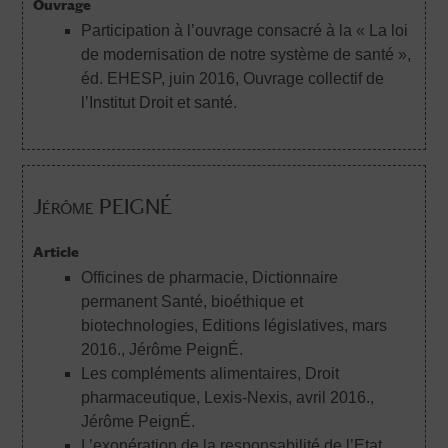
Ouvrage
Participation à l’ouvrage consacré à la « La loi
de modernisation de notre système de santé »,
éd. EHESP, juin 2016
, Ouvrage collectif de
l’Institut Droit et santé.
Jérôme PEIGNÉ
Article
Officines de pharmacie, Dictionnaire
permanent Santé, bioéthique et
biotechnologies, Editions législatives, mars
2016.
, Jérôme PeignÉ.
Les compléments alimentaires, Droit
pharmaceutique, Lexis-Nexis, avril 2016.
,
Jérôme PeignÉ.
L’exonération de la responsabilité de l’Etat