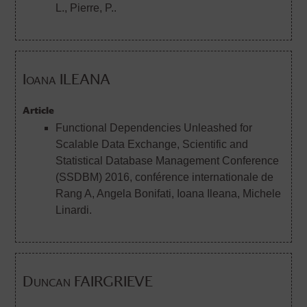
L., Pierre, P..
Ioana ILEANA
Article
Functional Dependencies Unleashed for
Scalable Data Exchange, Scientific and
Statistical Database Management Conference
(SSDBM) 2016, conférence internationale de
Rang A
, Angela Bonifati, Ioana Ileana, Michele
Linardi.
Duncan FAIRGRIEVE