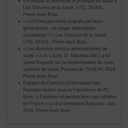
« Politique économique et politique de santé »
Les Tribunes de la Santé, n°53, 2016/4.
,
Pierre-louis Bras.
« Les Français moins soignés par leurs
généralistes : un virage ambulatoire
incantatoire ? » Les Tribunes de la Santé,
n°50, 2016/1.
, Pierre-louis Bras.
« Les données médico-administratives de
santé » in A. Laude, D. Tabuteau (dir) La loi
Santé Regards sur la modernisation de notre
système de santé, Presses de l’EHESP, 2016.
,
Pierre-louis Bras.
Rapport du Conseils d’Orientation des
Retraites établis sous la Présidence de PL
Bras : « Evolution et perspectives des retraites
en France » La documentation française, Juin
2016
, Pierre-louis Bras.