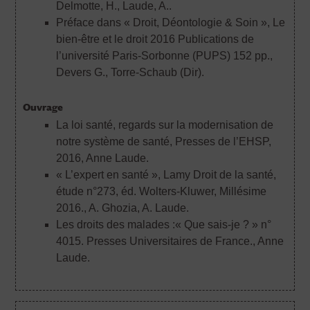
Delmotte, H., Laude, A..
Préface dans « Droit, Déontologie & Soin », Le
bien-être et le droit 2016 Publications de
l’université Paris-Sorbonne (PUPS) 152 pp.
,
Devers G., Torre-Schaub (Dir).
Ouvrage
La loi santé, regards sur la modernisation de
notre système de santé, Presses de l’EHSP,
2016
, Anne Laude.
« L’expert en santé », Lamy Droit de la santé,
étude n°273, éd. Wolters-Kluwer, Millésime
2016.
, A. Ghozia, A. Laude.
Les droits des malades :« Que sais-je ? » n°
4015. Presses Universitaires de France.
, Anne
Laude.