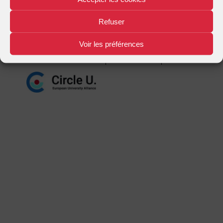
Mentions légales
Plan d'accès
Nous contacter
|
|
Refuser
Voir les préférences