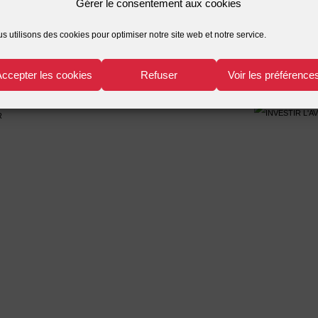
Gérer le consentement aux cookies
s utilisons des cookies pour optimiser notre site web et notre service.
Accepter les cookies
Refuser
Voir les préférence
r