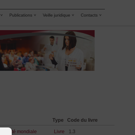
Publications
Veille juridique
Contacts
Type
Code du livre
s
,
santé mondiale
Livre
1.3