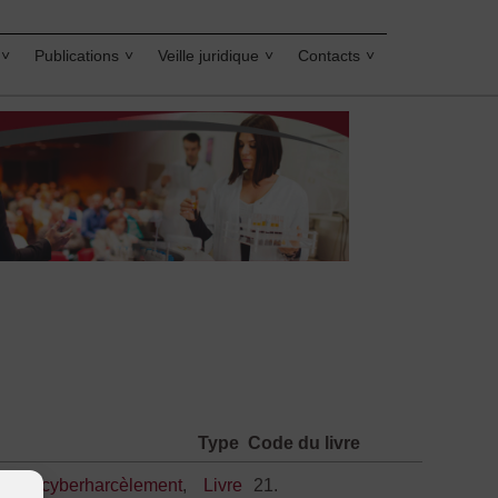
Publications
Veille juridique
Contacts
Type
Code du livre
uelle
,
cyberharcèlement
,
Livre
21.