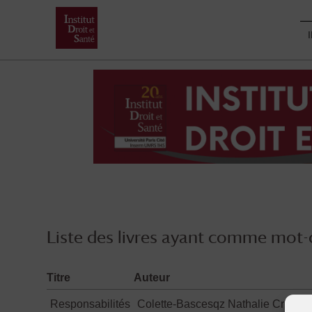
Skip
to
content
Liste des livres ayant comme mot-c
Titre
Auteur
Responsabilités
Colette-Bascesqz Nathalie Cruque