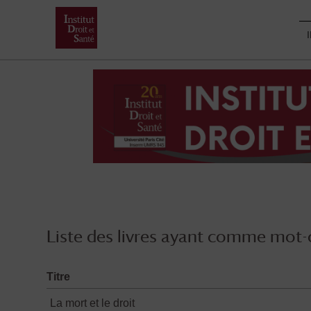
Skip
to
content
Liste des livres ayant comme mot-c
Titre
La mort et le droit