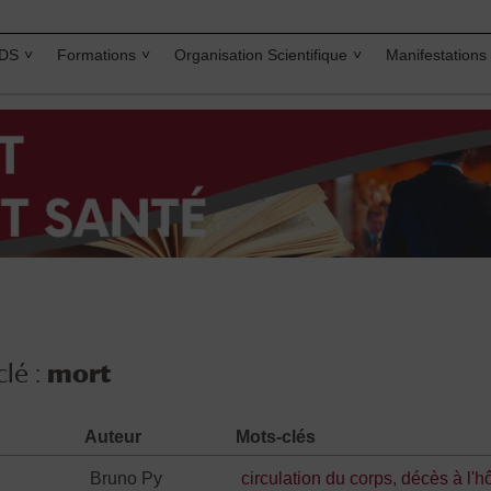
IDS
Formations
Organisation Scientifique
Manifestations
lé :
mort
Auteur
Mots-clés
Bruno Py
circulation du corps
,
décès à l'hô