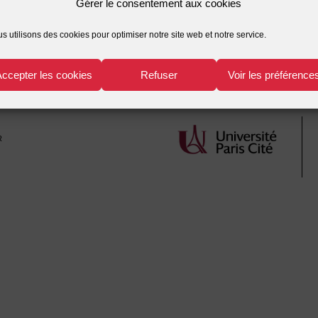
Gérer le consentement aux cookies
Laurent
technopouvoir
,
transgressison
s utilisons des cookies pour optimiser notre site web et notre service.
Accepter les cookies
Refuser
Voir les préférence
r