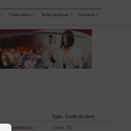
Publications
Veille juridique
Contacts
Type
Code du livre
technomédecine
,
Livre
21