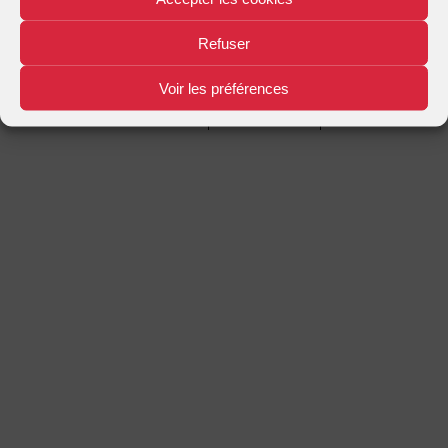
Mentions légales
Plan d'accès
Nous contacter
|
|
Refuser
Voir les préférences