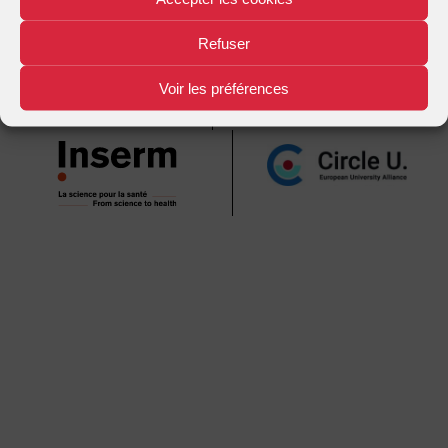
Mentions légales
Plan d'accès
Nous contacter
|
|
Refuser
Voir les préférences