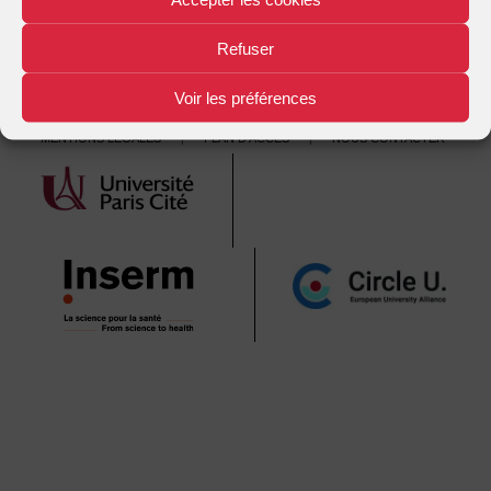
Refuser
Voir les préférences
Mentions légales
Plan d'accès
Nous contacter
|
|