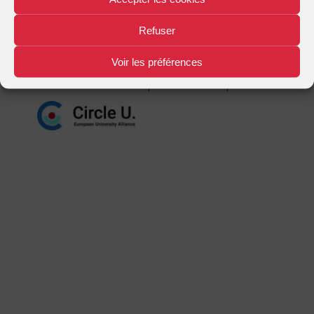
Mentions légales
Plan d'accès
Nous contacter
|
|
Refuser
Voir les préférences