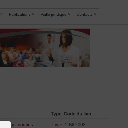
Publications
Veille juridique
Contacts
Type
Code du livre
,
éthique
,
normes
Livre
2.BIO.002