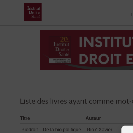
Skip
to
content
Liste des livres ayant comme mot-c
Titre
Auteur
Biodroit – De la bio politique
BioY Xavier