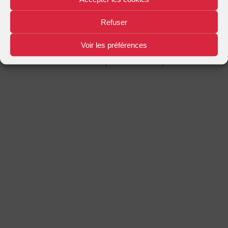
Mentions légales
Plan d'accès
Nous contacter
|
|
Refuser
Voir les préférences