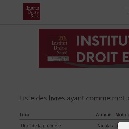
Skip
to
content
Liste des livres ayant comme mot-c
Titre
Auteur
Mots-
Droit de la propriété
Nicolas
bases