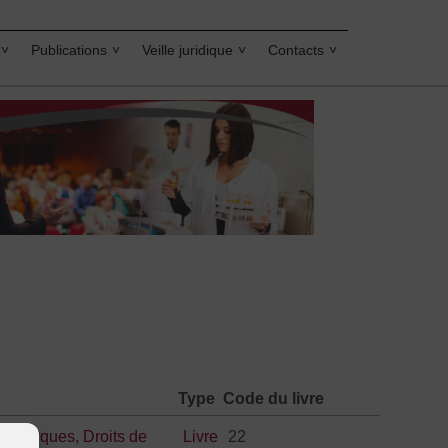
Publications
Veille juridique
Contacts
Type
Code du livre
es marques
,
Droits de
Livre
22