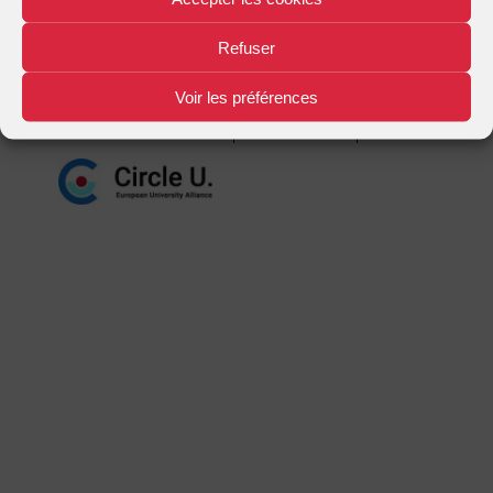
Mentions légales
Plan d'accès
Nous contacter
|
|
Refuser
Voir les préférences