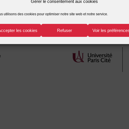
Gérer le consentement aux cookies
économique
,
politique économique
,
profession médicale
s utilisons des cookies pour optimiser notre site web et notre service.
Accepter les cookies
Refuser
Voir les préférence
r