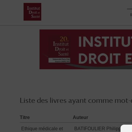
Skip
to
content
Liste des livres ayant comme mot-c
Titre
Auteur
Ethique médicale et
BATIFOULIER Philippe