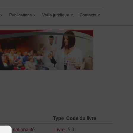
Publications
Veille juridique
Contacts
Type
Code du livre
decin
,
nationalité
Livre
5.3