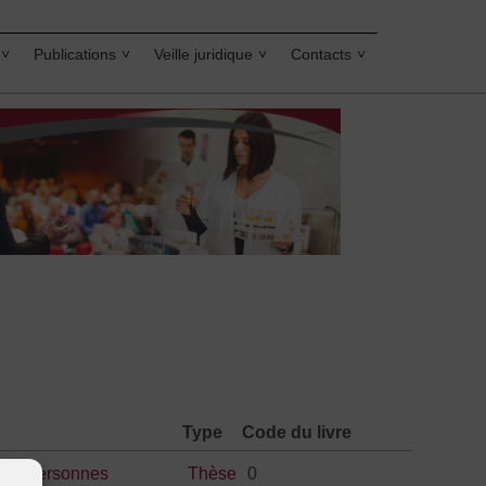
Publications
Veille juridique
Contacts
Type
Code du livre
nel
,
personnes
Thèse
0