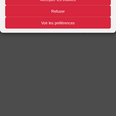
Mentions légales
Plan d'accès
Nous contacter
|
|
Refuser
Voir les préférences