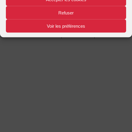
Mentions légales
Plan d'accès
Nous contacter
|
|
Refuser
Voir les préférences