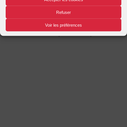
Mentions légales
Plan d'accès
Nous contacter
|
|
Refuser
Voir les préférences