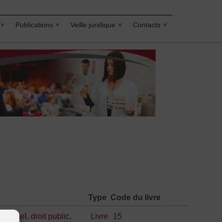
Publications
Veille juridique
Contacts
Type
Code du livre
tutionnel
,
droit public
,
Livre
15