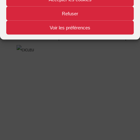
Mentions légales
Plan d'accès
Nous contacter
|
|
Refuser
Voir les préférences