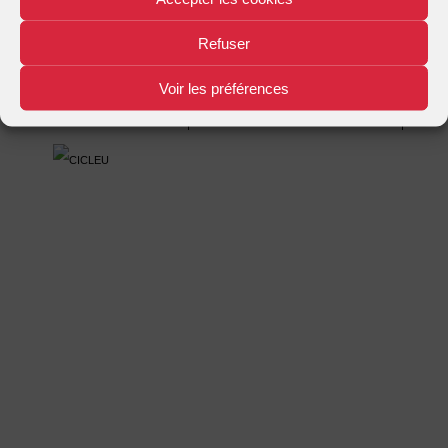
Mentions légales
Plan d'accès
Nous contacter
|
|
Refuser
Voir les préférences