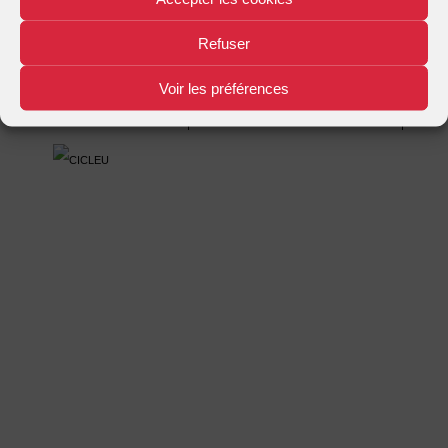
Mentions légales
Plan d'accès
Nous contacter
|
|
Refuser
Voir les préférences