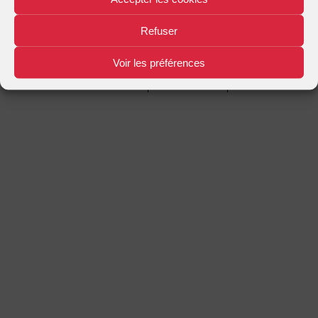
Mentions légales
Plan d'accès
Nous contacter
|
|
Refuser
Voir les préférences