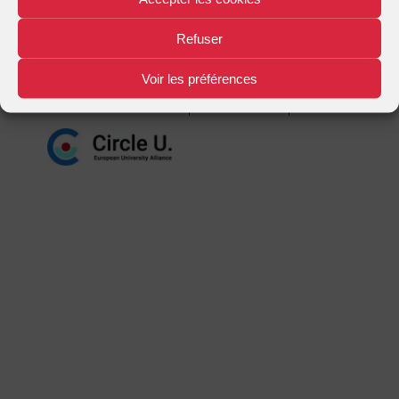
Mentions légales
Plan d'accès
Nous contacter
|
|
Refuser
Voir les préférences