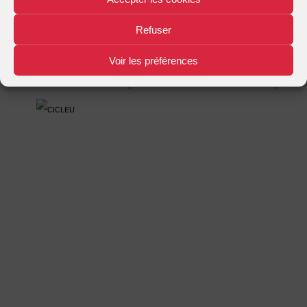
Mentions légales
Plan d'accès
Nous contacter
|
|
Refuser
Voir les préférences