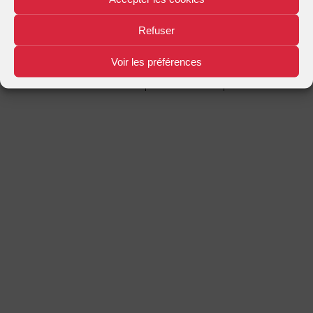
Mentions légales
Plan d'accès
Nous contacter
|
|
Refuser
Voir les préférences