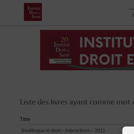
Skip
to
content
Liste des livres ayant comme mot-c
Titre
Bioéthique et droit – Interactions – 2011