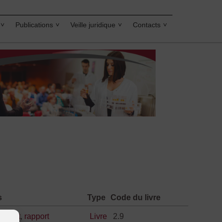
Publications
Veille juridique
Contacts
s
Type
Code du livre
e
,
droit
,
rapport
Livre
2.9