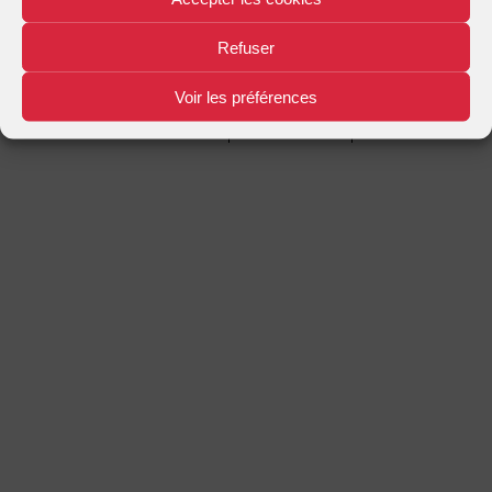
Mentions légales
Plan d'accès
Nous contacter
|
|
Refuser
Voir les préférences