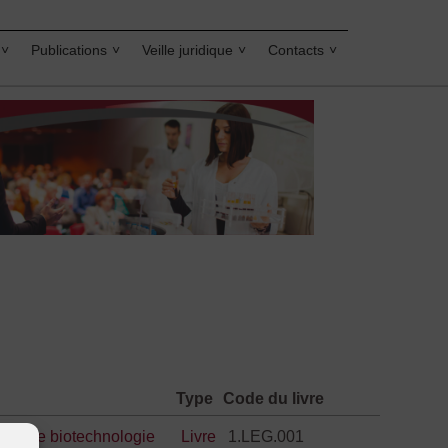
Publications
Veille juridique
Contacts
Type
Code du livre
,
risque biotechnologie
Livre
1.LEG.001