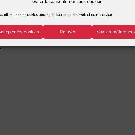
Gérer le consentement aux cookies
s utilisons des cookies pour optimiser notre site web et notre service.
Accepter les cookies
Refuser
Voir les préférence
r