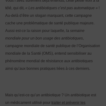
Vous l’avez sûrement déjà entendu, cette petite voix à la
télé, qui dit,
« Les antibiotiques c
’est pas automatique
»
!
Au-delà d’être un slogan marquant, cette campagne
cache une problématique de santé publique majeure.
Aussi est-ce la raison pour laquelle, la
semaine
mondiale pour un bon usage des antibiotiques
,
campagne mondiale de santé publique de l’Organisation
mondiale de la Santé (OMS), entend sensibiliser au
phénomène mondial de résistance aux antibiotiques
ainsi qu’aux bonnes pratiques liées à ces derniers.
Mais qu’est-ce qu’un antibiotique ? Un antibiotique est
un médicament utilisé pour
traiter et prévenir les