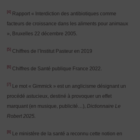
[4]
Rapport « Interdiction des antibiotiques comme
facteurs de croissance dans les aliments pour animaux
», Bruxelles 22 décembre 2005.
[5]
Chiffres de l’Institut Pasteur en 2019
[6]
Chiffres de Santé publique France 2022.
[7]
Le mot « Gimmick » est un anglicisme désignant un
procédé astucieux, destiné à provoquer un effet
marquant (en musique, publicité…),
Dictionnaire Le
Robert 2025.
[8]
Le ministère de la santé a reconnu cette notion en