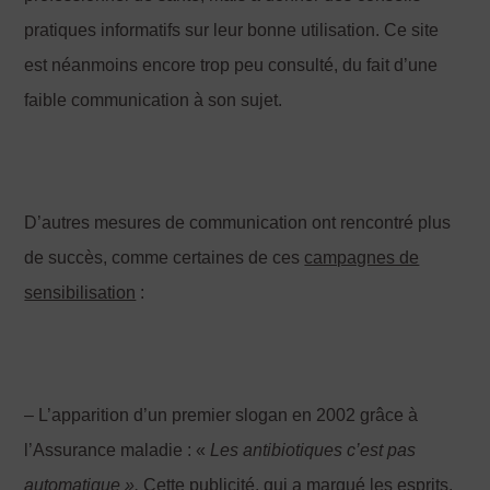
pratiques informatifs sur leur bonne utilisation. Ce site
est néanmoins encore trop peu consulté, du fait d’une
faible communication à son sujet.
D’autres mesures de communication ont rencontré plus
de succès, comme certaines de ces
campagnes de
sensibilisation
:
– L’apparition d’un premier slogan en 2002 grâce à
l’Assurance maladie : «
Les antibiotiques c
’est pas
automatique
».
Cette publicité, qui a marqué les esprits,