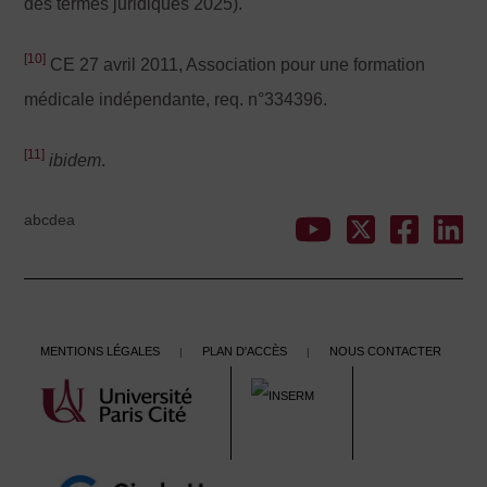
des termes juridiques 2025).
[10]
CE 27 avril 2011, Association pour une formation
médicale indépendante, req. n°334396.
[11]
ibidem
.
abcdea
Mentions légales
Plan d'accès
Nous contacter
|
|