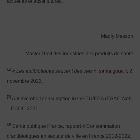
actuelles et aussi futures.
Madly Masson
Master Droit des industries des produits de santé
[1]
« Les antibiotiques sauvent des vies »,
sante.gouv.fr
, 2
novembre 2023.
[2]
Antimicrobial consumption in the EU/EEA (ESAC-Net)
– ECDC 2021
[3]
Santé publique France, rapport « Consommation
d’antibiotiques en secteur de ville en France 2012-2022.