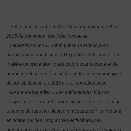
– Enfin, dans le cadre de la
« S
traté
gie nationale 2022-
2025
de prévention des infections et de
l
’antibiorésistance »
, Santé publique France, une
agence ayant une fonction d’expertise et de conseil en
matière de prévention, d’éducation pour la santé et de
promotion de la santé, a lancé une troisième campagne
de sensibilisation en 2023 en collaboration avec
l’Assurance maladie :
« Les antibiotiques, bien se
soigner, c
’est d
’abord bien les utiliser
».
Cette campagne
[8]
a permis de rappeler plusieurs mésusages
en mettant
en scène par des infographies enfantines, des
personnages comme Zoé :
« Zoé peut vous le confirmer