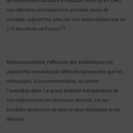
qui étaient très courantes à l’époque. Alors qu’en 1940,
ces infections constituaient la première cause de
mortalité, aujourd’hui, elles ne sont responsables que de
[1]
2 % des décès en France.
Malheureusement, l’efficacité des antibiotiques est
aujourd’hui menacée par différents facteurs tels que les
mésusages, la surconsommation, ou encore
l’automédication. Le grand potentiel thérapeutique de
ces médicaments est désormais diminué, car les
bactéries deviennent de plus en plus résistantes à ces
derniers.