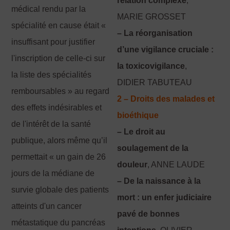
relation complexe
,
médical rendu par la
MARIE GROSSET
spécialité en cause était «
– La réorganisation
insuffisant pour justifier
d’une vigilance cruciale :
l'inscription de celle-ci sur
la toxicovigilance
,
la liste des spécialités
DIDIER TABUTEAU
remboursables » au regard
2 – Droits des malades et
des effets indésirables et
bioéthique
de l'intérêt de la santé
– Le droit au
publique, alors même qu’il
soulagement de la
permettait « un gain de 26
douleur
, ANNE LAUDE
jours de la médiane de
– De la naissance à la
survie globale des patients
mort : un enfer judiciaire
atteints d'un cancer
pavé de bonnes
métastatique du pancréas