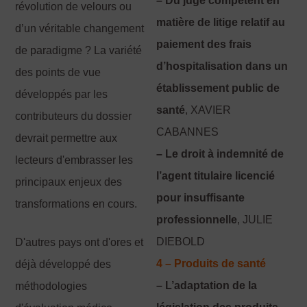
– Du juge compétent en
révolution de velours ou
matière de litige relatif au
d’un véritable changement
paiement des frais
de paradigme ? La variété
d’hospitalisation dans un
des points de vue
établissement public de
développés par les
santé
, XAVIER
contributeurs du dossier
CABANNES
devrait permettre aux
– Le droit à indemnité de
lecteurs d'embrasser les
l’agent titulaire licencié
principaux enjeux des
pour insuffisante
transformations en cours.
professionnelle
, JULIE
DIEBOLD
D'autres pays ont d'ores et
4 – Produits de santé
déjà développé des
– L’adaptation de la
méthodologies