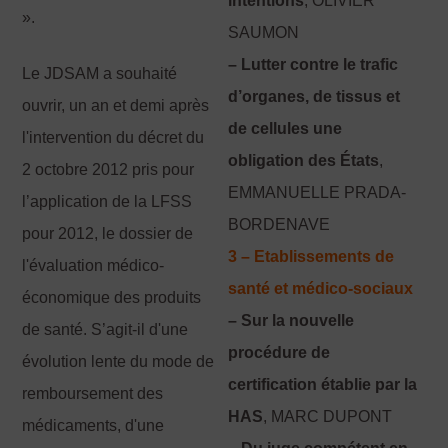
intentions
, OLIVIER
».
SAUMON
– Lutter contre le trafic
Le JDSAM a souhaité
d’organes, de tissus et
ouvrir, un an et demi après
de cellules une
l'intervention du décret du
obligation des États
,
2 octobre 2012 pris pour
EMMANUELLE PRADA-
l’application de la LFSS
BORDENAVE
pour 2012, le dossier de
3 – Etablissements de
l'évaluation médico-
santé et médico-sociaux
économique des produits
– Sur la nouvelle
de santé. S’agit-il d'une
procédure de
évolution lente du mode de
certification établie par la
remboursement des
HAS
, MARC DUPONT
médicaments, d'une