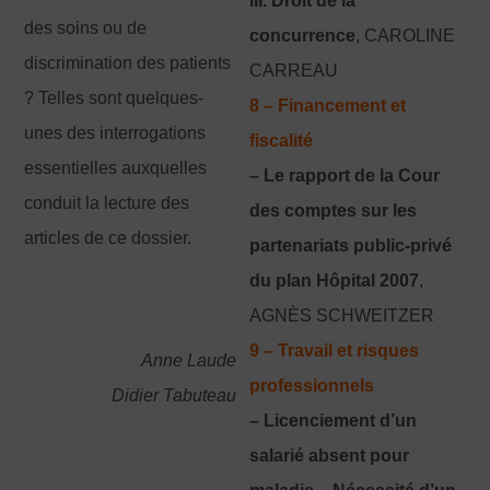
III. Droit de la
des soins ou de
concurrence
, CAROLINE
discrimination des patients
CARREAU
? Telles sont quelques-
8 – Financement et
unes des interrogations
fiscalité
essentielles auxquelles
– Le rapport de la Cour
conduit la lecture des
des comptes sur les
articles de ce dossier.
partenariats public-privé
du plan Hôpital 2007
,
AGNÈS SCHWEITZER
9 – Travail et risques
Anne Laude
professionnels
Didier Tabuteau
– Licenciement d’un
salarié absent pour