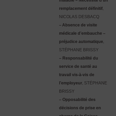
maladie – Nécessité d’un
remplacement définitif
,
NICOLAS DESBACQ
– Absence de visite
médicale d’embauche –
préjudice automatique
,
STÉPHANE BRISSY
– Responsabilité du
service de santé au
travail vis-à-vis de
l’employeur
, STÉPHANE
BRISSY
– Opposabilité des
décisions de prise en