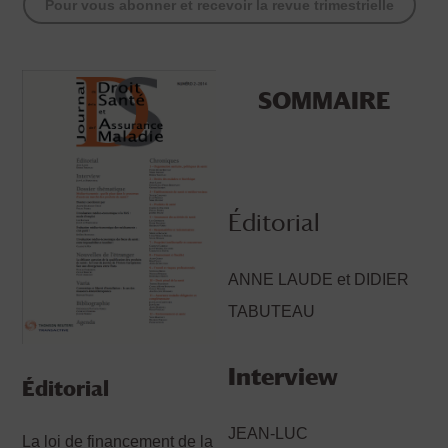
Pour vous abonner et recevoir la revue trimestrielle
SOMMAIRE
Éditorial
ANNE LAUDE et DIDIER
TABUTEAU
Interview
Éditorial
JEAN-LUC
La loi de financement de la