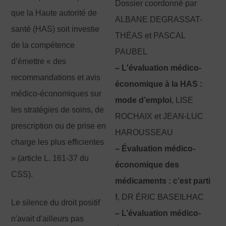
Dossier coordonné par
que la Haute autorité de
ALBANE DEGRASSAT-
santé (HAS) soit investie
THÉAS et PASCAL
de la compétence
PAUBEL
d’émettre « des
– L'évaluation médico-
recommandations et avis
économique à la HAS :
médico-économiques sur
mode d’emploi
, LISE
les stratégies de soins, de
ROCHAIX et JEAN-LUC
prescription ou de prise en
HAROUSSEAU
charge les plus efficientes
– Évaluation médico-
» (article L. 161-37 du
économique des
CSS).
médicaments : c’est parti
!
, DR ÉRIC BASEILHAC
Le silence du droit positif
– L’évaluation médico-
n'avait d'ailleurs pas