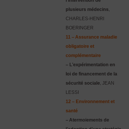
l'intervention de
plusieurs médecins
,
CHARLES-HENRI
BOERINGER
11 – Assurance maladie
obligatoire et
complémentaire
– L’expérimentation en
loi de financement de la
sécurité sociale
, JEAN
LESSI
12 – Environnement et
santé
– Atermoiements de