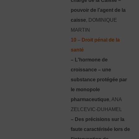
charge de la Caisse –
pouvoir de l’agent de la
caisse
, DOMINIQUE
MARTIN
10 – Droit pénal de la
santé
– L'hormone de
croissance – une
substance protégée par
le monopole
pharmaceutique
, ANA
ZELCEVIC-DUHAMEL
– Des précisions sur la
faute caractérisée lors de