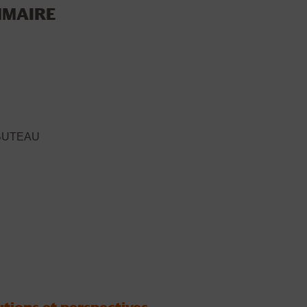
MAIRE
ABUTEAU
e