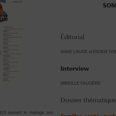
SOM
Éditorial
ANNE LAUDE et DIDIER T
Interview
MIREILLE FAUGÈRE
Dossier thématiqu
913 ouvrant le mariage aux