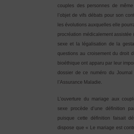
couples des personnes de même 
l’objet de vifs débats pour son c
les évolutions auxquelles elle pourra
procréation médicalement assisté
sexe et la légalisation de la gest
questions au croisement du droit de
bioéthique ont apparu par leur impor
dossier de ce numéro du Journal 
l’Assurance Maladie.
L’ouverture du mariage aux cou
sexe procède d’une définition pa
puisque cette définition faisait dé
dispose que « Le mariage est cont