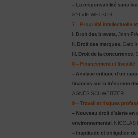
– La responsabilité sans fau
SYLVIE WELSCH
7 – Propriété intellectuelle 
I. Droit des brevets
, Jean-Fré
II. Droit des marques
, Caroli
III. Droit de la concurrence
, 
8 – Financement et fiscalité
– Analyse critique d’un rapp
finances sur la trésorerie d
AGNÈS SCHWEITZER
9 – Travail et risques profes
– Nouveau droit d'alerte en c
environnemental
, NICOLAS
– Inaptitude et obligation d