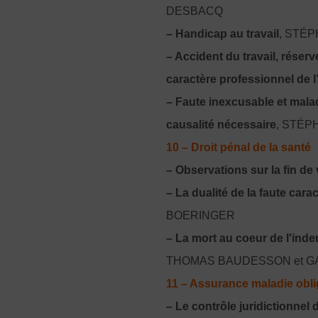
DESBACQ
– Handicap au travail
, STÉ
– Accident du travail, réserv
caractère professionnel de l
– Faute inexcusable et malad
causalité nécessaire
, STÉP
10 – Droit pénal de la santé
– Observations sur la fin de 
– La dualité de la faute cara
BOERINGER
– La mort au coeur de l'ind
THOMAS BAUDESSON et GAË
11 – Assurance maladie obli
– Le contrôle juridictionnel 