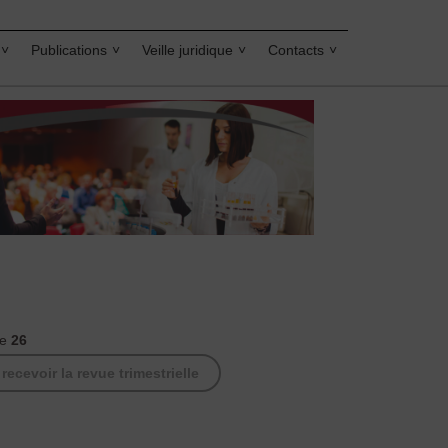
Publications
Veille juridique
Contacts
ne
26
ecevoir la revue trimestrielle