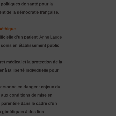
politiques de santé pour la
ent de la démocratie française
,
oéthique
ificielle d’un patient
, Anne Laude
s soins en établissement public
ret médical et la protection de la
 à la liberté individuelle pour
 personne en danger : enjeux du
if aux conditions de mise en
a parentèle dans le cadre d’un
 génétiques à des fins