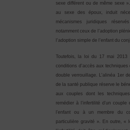
sexe différent ou de même sexe ». C
au sexe des époux, induit néces
mécanismes juridiques réserv
notamment ceux de l’adoption pléniè
l’adoption simple de l’enfant du conj
Toutefois, la loi du 17 mai 201
conditions d’accès aux techniques d
double verrouillage. L’alinéa 1er d
de la santé publique réserve le bé
aux couples dont les techniques
remédier à l'infertilité d'un couple
l'enfant ou à un membre du co
particulière gravité ». En outre, «