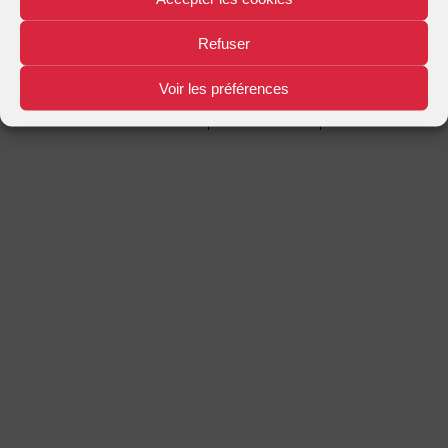
Mentions légales
Plan d'accès
Nous contacter
|
|
Refuser
Voir les préférences