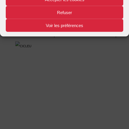
Mentions légales
Plan d'accès
Nous contacter
|
|
Refuser
Voir les préférences