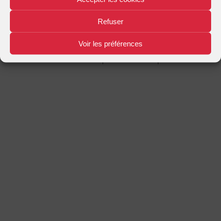
Mentions légales
Plan d'accès
Nous contacter
|
|
Refuser
Voir les préférences