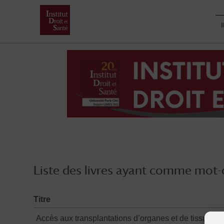
Skip
to
content
Liste des livres ayant comme mot-c
Titre
Accès aux transplantations d’organes et de tissus en