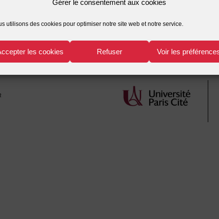
Gérer le consentement aux cookies
Jean FILIPPI Isabelle
biologiques
,
transplant
s utilisons des cookies pour optimiser notre site web et notre service.
Accepter les cookies
Refuser
Voir les préférence
r