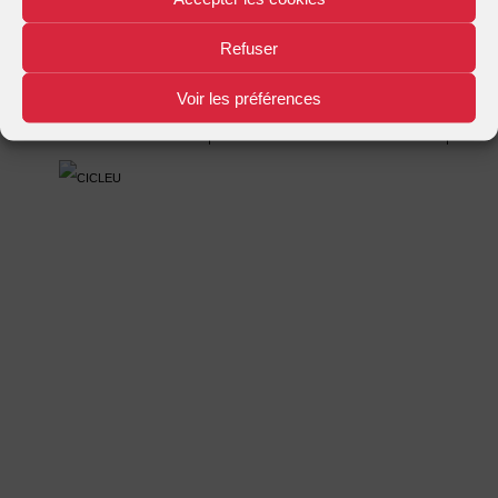
Mentions légales
Plan d'accès
Nous contacter
|
|
Refuser
Voir les préférences