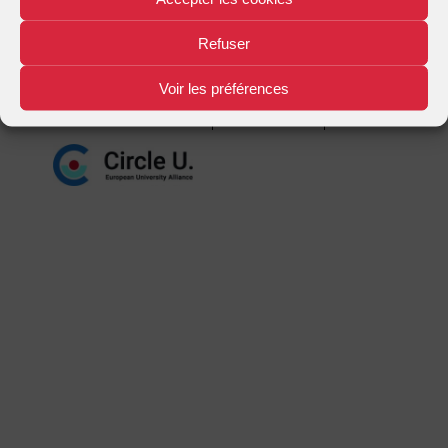
Mentions légales
Plan d'accès
Nous contacter
|
|
Refuser
Voir les préférences