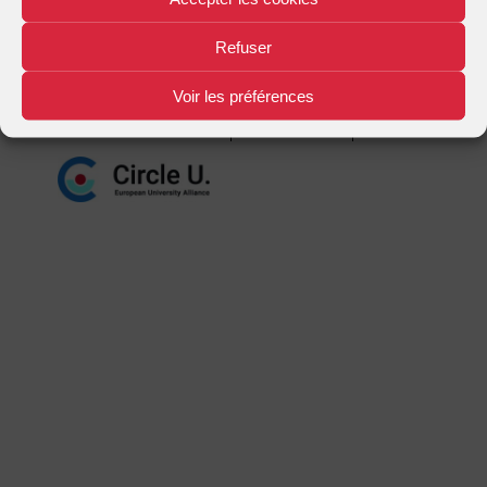
Mentions légales
Plan d'accès
Nous contacter
|
|
Refuser
Voir les préférences