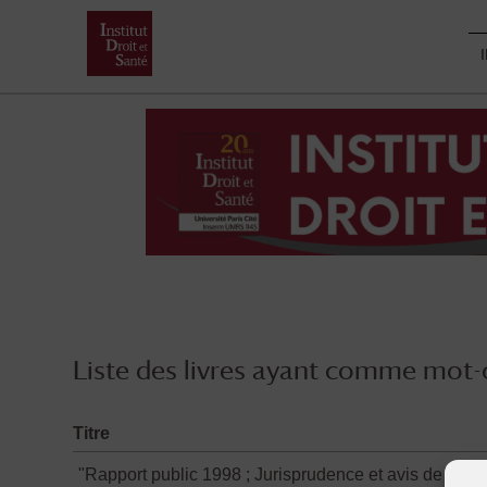
Skip
to
content
Liste des livres ayant comme mot-c
Titre
"Rapport public 1998 ; Jurisprudence et avis de 1997