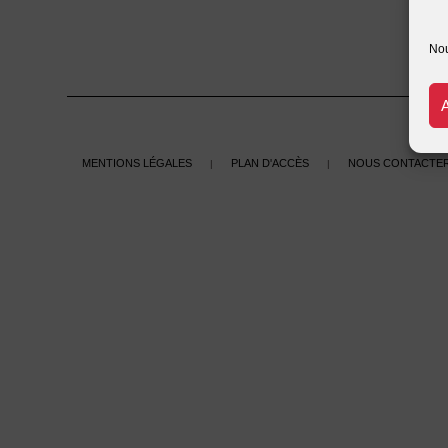
Nou
Mentions légales
Plan d'accès
Nous contacte
|
|