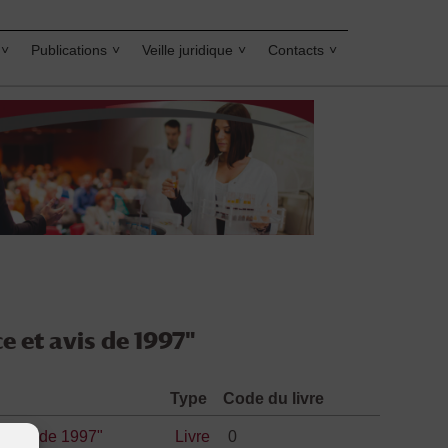
Publications
Veille juridique
Contacts
e et avis de 1997"
Type
Code du livre
t avis de 1997"
Livre
0