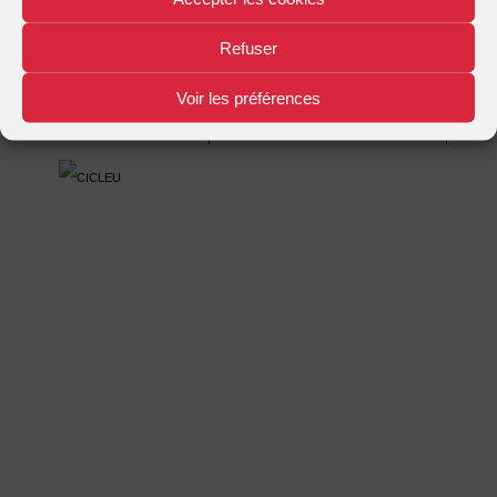
Mentions légales
Plan d'accès
Nous contacter
|
|
Refuser
Voir les préférences