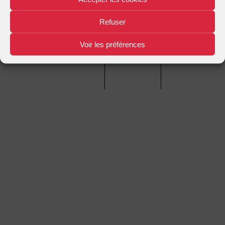
Refuser
Mentions légales
Plan d'accès
Nous contacter
|
|
Voir les préférences