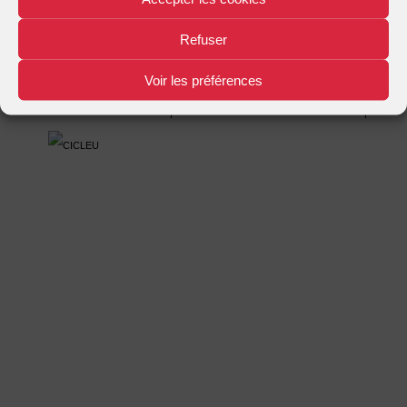
Mentions légales
Plan d'accès
Nous contacter
|
|
Refuser
Voir les préférences