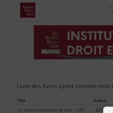
Skip
to
content
Liste des livres ayant comme mot-c
Titre
Auteur
Le droit cannaissance du droit – 1991
JESTAZ P