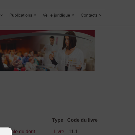
Publications
Veille juridique
Contacts
Type
Code du livre
générale du dorit
Livre
11.1