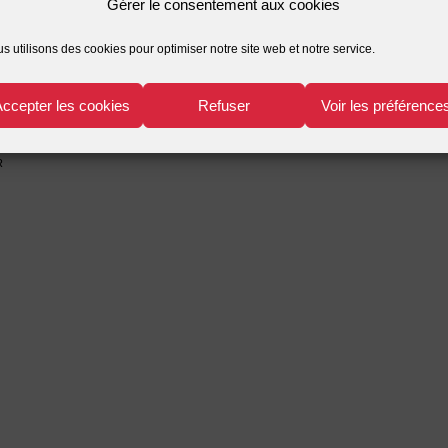
Gérer le consentement aux cookies
s utilisons des cookies pour optimiser notre site web et notre service.
Accepter les cookies
Refuser
Voir les préférence
r