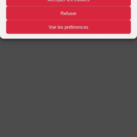
Mentions légales
Plan d'accès
Nous contacter
|
|
Refuser
Voir les préférences