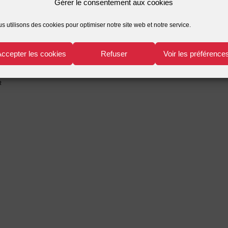
Gérer le consentement aux cookies
s utilisons des cookies pour optimiser notre site web et notre service.
Accepter les cookies
Refuser
Voir les préférence
r