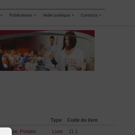
Publications
Veille juridique
Contacts
Type
Code du livre
,
histoire
,
Portalis
Livre
11.1