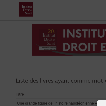
Skip
to
content
Liste des livres ayant comme mot-c
Titre
Une grande figure de l’histoire napoléonienne – Port